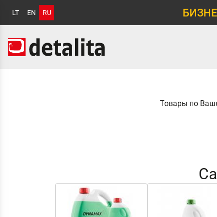
БИЗНЕ
LT
EN
RU
Товары по Ваш
Са