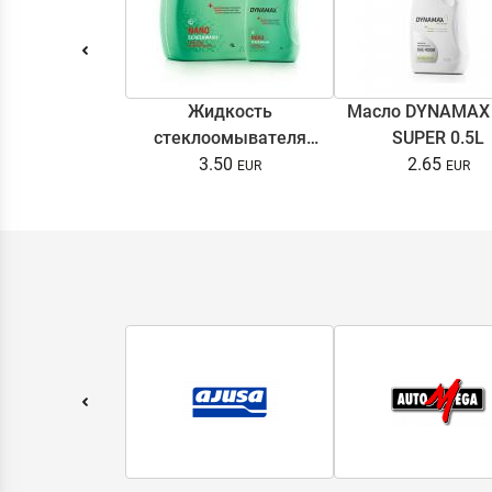
Жидкость
Масло DYNAMAX
стеклоомывателя
SUPER 0.5L
DYNAMAX SCREENWASH
3.50
2.65
NANO 4l