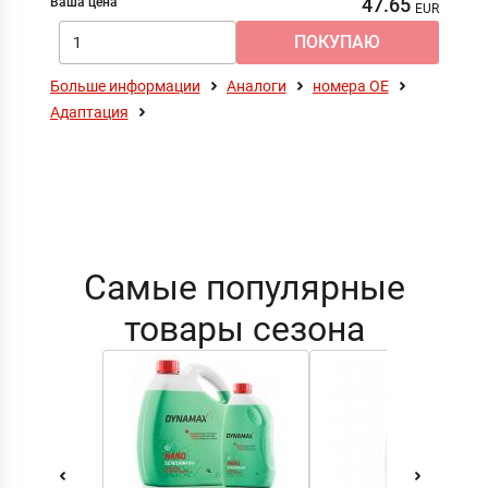
47.65
Ваша цена
Больше информации
Аналоги
номера ОЕ
Адаптация
Самые популярные
товары сезона