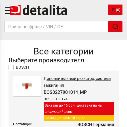
(0)
Все категории
Выберите производителя
BOSCH
Дополнительный резистор, система
зажигания
BOS0227901014_MP
OE: 0001581745
Заказав до 16:00 ч. доставка на на
следующий день
Не возвращаемый товар
BOSCH Германия
Поставщик