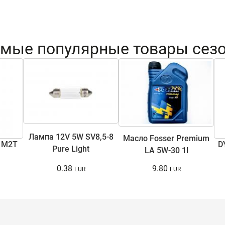
мые популярные товары сез
Лампа 12V 5W SV8,5-8
Масло Fosser Premium
 M2T
D
Pure Light
LA 5W-30 1l
0.38
9.80