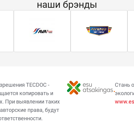
наши брэнды
азрешения TECDOC -
Стань 
щается копировать и
эколог
х. При выявлении таких
www.esu
авторские права, будут
ответственности.