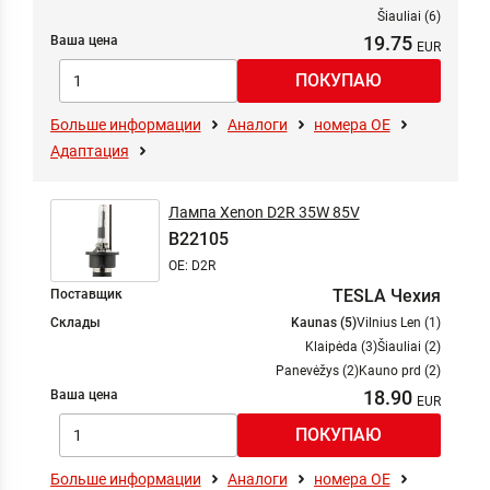
Šiauliai (6)
19.75
Ваша цена
Больше информации
Аналоги
номера ОЕ
Адаптация
Лампа Xenon D2R 35W 85V
B22105
OE: D2R
TESLA Чехия
Поставщик
Склады
Kaunas (5)
Vilnius Len (1)
Klaipėda (3)
Šiauliai (2)
Panevėžys (2)
Kauno prd (2)
18.90
Ваша цена
Больше информации
Аналоги
номера ОЕ