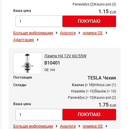
Panevėžys (2)
Kauno prd (3)
1.15
Ваша цена
Больше информации
Аналоги
номера ОЕ
Адаптация
Лампа H4 12V 60/55W
B10401
OE: H4
TESLA Чехия
Поставщик
Склады
Kaunas (> 10)
Vilnius Len (1)
Klaipėda (> 10)
Šiauliai (> 10)
Panevėžys (> 10)
Kauno prd (2)
1.75
Ваша цена
Больше информации
Аналоги
номера ОЕ