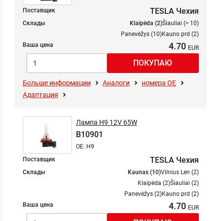
TESLA Чехия
Поставщик
Склады
Klaipėda (2)
Šiauliai (> 10)
Panevėžys (10)
Kauno prd (2)
4.70
Ваша цена
Больше информации
Аналоги
номера ОЕ
Адаптация
Лампа H9 12V 65W
B10901
OE: H9
TESLA Чехия
Поставщик
Склады
Kaunas (10)
Vilnius Len (2)
Klaipėda (2)
Šiauliai (2)
Panevėžys (2)
Kauno prd (2)
4.70
Ваша цена