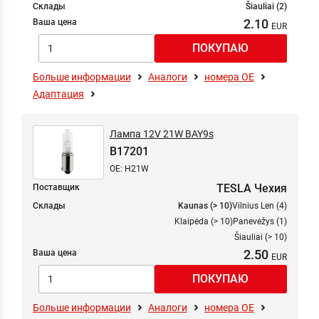
Склады
Šiauliai (2)
2.10
Ваша цена
Больше информации
Аналоги
номера ОЕ
Адаптация
Лампа 12V 21W BAY9s
B17201
OE: H21W
TESLA Чехия
Поставщик
Склады
Kaunas (> 10)
Vilnius Len (4)
Klaipėda (> 10)
Panevėžys (1)
Šiauliai (> 10)
2.50
Ваша цена
Больше информации
Аналоги
номера ОЕ