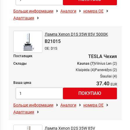
Больше информации
Аналоги
номера ОЕ
Адаптация
Лампа Xenon D1S 35W 85V 5000K
B21015
OE: D1S
TESLA Чехия
Поставщик
Склады
Kaunas (7)
Vilnius Len (2)
Klaipėda (4)
Panevėžys (2)
Šiauliai (4)
37.40
Ваша цена
Больше информации
Аналоги
номера ОЕ
Адаптация
Лампа Xenon D2S 35W 85V