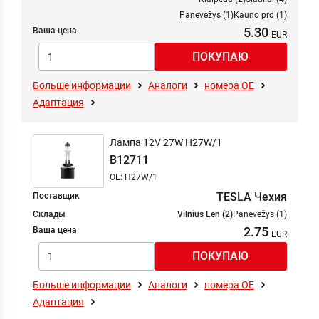
Panevėžys (1)
Kauno prd (1)
5.30
Ваша цена
Больше информации
Аналоги
номера ОЕ
Адаптация
Лампа 12V 27W H27W/1
B12711
OE: H27W/1
TESLA Чехия
Поставщик
Склады
Vilnius Len (2)
Panevėžys (1)
2.75
Ваша цена
Больше информации
Аналоги
номера ОЕ
Адаптация