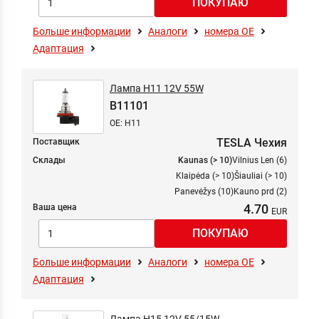
Больше информации
Аналоги
номера ОЕ
Адаптация
Лампа H11 12V 55W
B11101
OE: H11
TESLA Чехия
Поставщик
Склады
Kaunas (> 10)
Vilnius Len (6)
Klaipėda (> 10)
Šiauliai (> 10)
Panevėžys (10)
Kauno prd (2)
4.70
Ваша цена
Больше информации
Аналоги
номера ОЕ
Адаптация