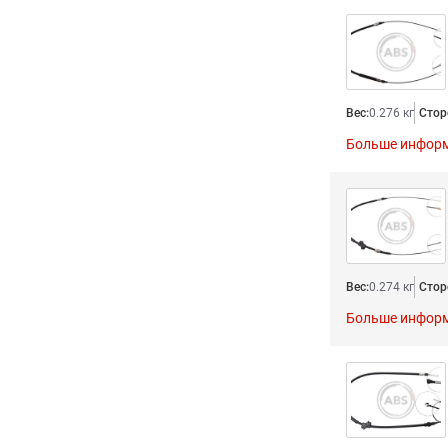
Вес:
0.276 кг
Стор
Больше инфор
Вес:
0.274 кг
Стор
Больше инфор