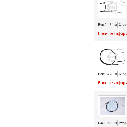
Вес:
0.484 кг
Стор
Больше инфор
Вес:
0.478 кг
Стор
Больше инфор
Вес:
0.408 кг
Стор