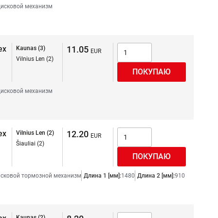
исковой механизм
ex
11.05
Kaunas (3)
Vilnius Len (2)
исковой механизм
ex
12.20
Vilnius Len (2)
Šiauliai (2)
сковой тормозной механизм
Длина 1 [мм]:
1480
Длина 2 [мм]:
910
Kaunas (2)