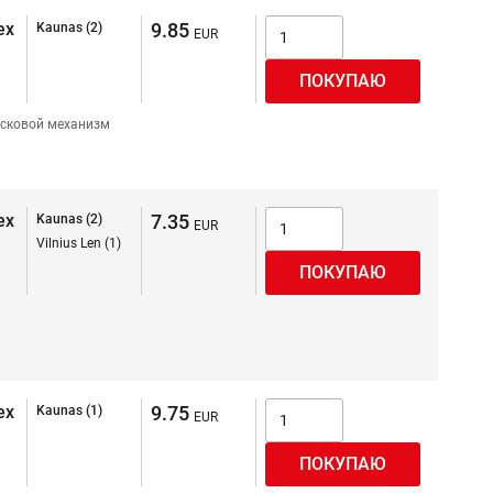
ex
9.85
Kaunas (2)
сковой механизм
ex
7.35
Kaunas (2)
Vilnius Len (1)
ex
9.75
Kaunas (1)