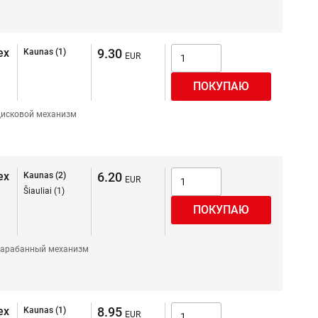
ex
9.30
Kaunas (1)
исковой механизм
ex
6.20
Kaunas (2)
Šiauliai (1)
арабанный механизм
ex
8.95
Kaunas (1)