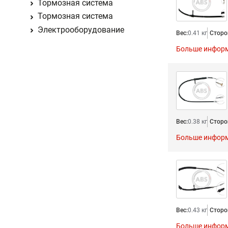
Тормозная система
Тормозная система
Электрооборудование
Вес:
0.41 кг
Сторо
Больше инфор
Вес:
0.38 кг
Сторо
Больше инфор
Вес:
0.43 кг
Сторо
Больше инфор