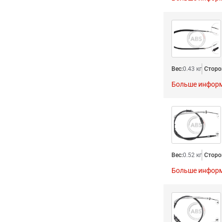
Вес:
0.43 кг
Сторо
Больше инфор
Вес:
0.52 кг
Сторо
Больше инфор