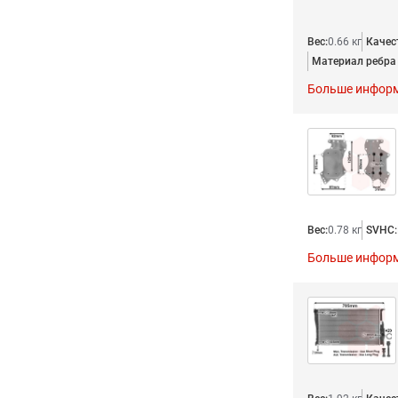
Вес:
0.66 кг
Качес
Материал ребра
Больше инфор
Вес:
0.78 кг
SVHC:
Больше инфор