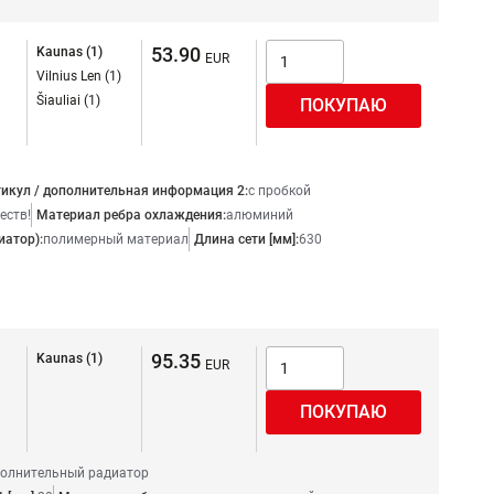
53.90
Kaunas (1)
Vilnius Len (1)
Šiauliai (1)
икул / дополнительная информация 2:
с пробкой
еств!
Материал ребра охлаждения:
алюминий
иатор):
полимерный материал
Длина сети [мм]:
630
95.35
Kaunas (1)
олнительный радиатор