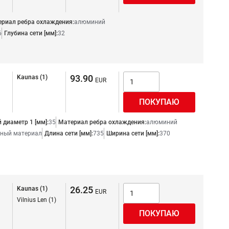
риал ребра охлаждения:
алюминий
6
Глубина сети [мм]:
32
93.90
Kaunas (1)
 диаметр 1 [мм]:
35
Материал ребра охлаждения:
алюминий
ный материал
Длина сети [мм]:
735
Ширина сети [мм]:
370
26.25
Kaunas (1)
Vilnius Len (1)