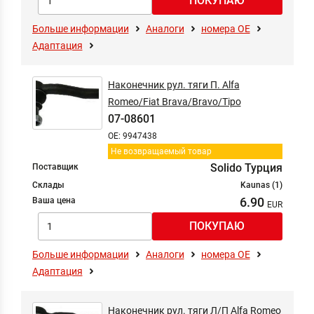
Больше информации
Аналоги
номера ОЕ
Адаптация
Наконечник рул. тяги П. Alfa
Romeo/Fiat Brava/Bravo/Tipo
07-08601
OE: 9947438
Не возвращаемый товар
Solido Турция
Поставщик
Склады
Kaunas (1)
6.90
Ваша цена
Больше информации
Аналоги
номера ОЕ
Адаптация
Наконечник рул. тяги Л/П Alfa Romeo