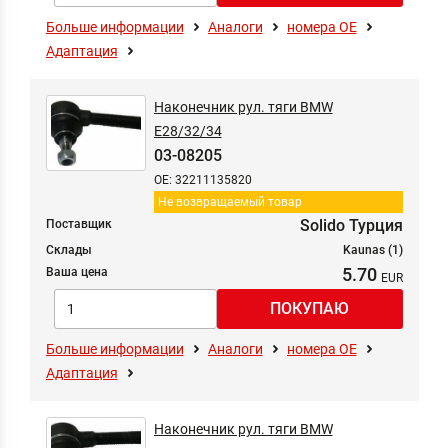
Больше информации
Аналоги
номера ОЕ
Адаптация
Наконечник рул. тяги BMW
E28/32/34
03-08205
OE: 32211135820
Не возвращаемый товар
Solido Турция
Поставщик
Склады
Kaunas (1)
5.70
Ваша цена
Больше информации
Аналоги
номера ОЕ
Адаптация
Наконечник рул. тяги BMW