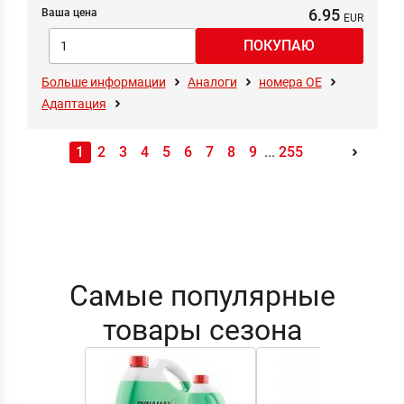
6.95
Ваша цена
Больше информации
Аналоги
номера ОЕ
Адаптация
1
2
3
4
5
6
7
8
9
...
255
Самые популярные
товары сезона