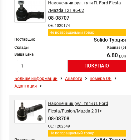
Наконечник рул. тяги П. Ford Fiesta
/Mazda 121 96-02
08-08707
OE: 1020174
Не возвращаемый товар
Solido Турция
Поставщик
Склады
Kaunas (5)
6.80
Ваша цена
Больше информации
Аналоги
номера ОЕ
Адаптация
Наконечник рул. тяги Л. Ford
Fiesta/Fusion/Mazda 2 01>
08-08708
OE: 1202549
Не возвращаемый товар