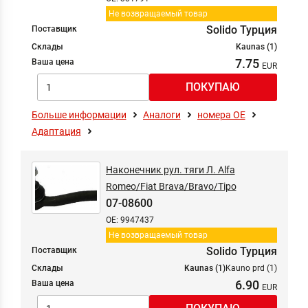
Не возвращаемый товар
Solido Турция
Поставщик
Склады
Kaunas (1)
7.75
Ваша цена
Больше информации
Аналоги
номера ОЕ
Адаптация
Наконечник рул. тяги Л. Alfa
Romeo/Fiat Brava/Bravo/Tipo
07-08600
OE: 9947437
Не возвращаемый товар
Solido Турция
Поставщик
Склады
Kaunas (1)
Kauno prd (1)
6.90
Ваша цена