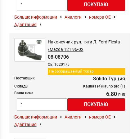
Больше информации
Аналоги
номера ОЕ
Адаптация
Наконечник рул. тяги Л. Ford Fiesta
/Mazda 121 96-02
08-08706
OE: 1020175
Не возвращаемый товар
Solido Турция
Поставщик
Склады
Kaunas (4)
Kauno prd (1)
6.80
Ваша цена
Больше информации
Аналоги
номера ОЕ
Адаптация