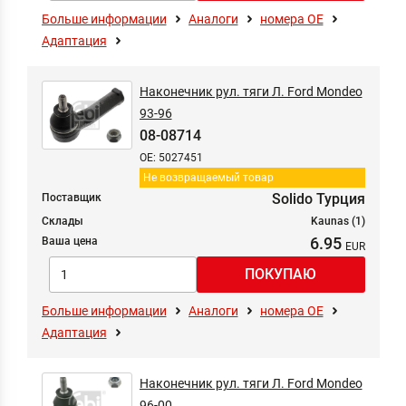
Больше информации
Аналоги
номера ОЕ
Адаптация
Наконечник рул. тяги Л. Ford Mondeo
93-96
08-08714
OE: 5027451
Не возвращаемый товар
Solido Турция
Поставщик
Склады
Kaunas (1)
6.95
Ваша цена
Больше информации
Аналоги
номера ОЕ
Адаптация
Наконечник рул. тяги Л. Ford Mondeo
96-00