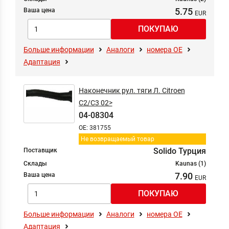
5.75
Ваша цена
Больше информации
Аналоги
номера ОЕ
Адаптация
Наконечник рул. тяги Л. Citroen
C2/C3 02>
04-08304
OE: 381755
Не возвращаемый товар
Solido Турция
Поставщик
Склады
Kaunas (1)
7.90
Ваша цена
Больше информации
Аналоги
номера ОЕ
Адаптация