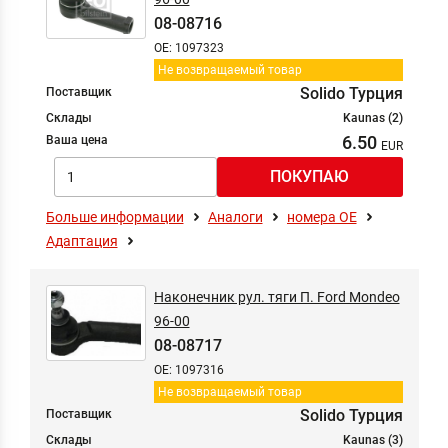
08-08716
OE: 1097323
Не возвращаемый товар
Solido Турция
Поставщик
Склады
Kaunas (2)
6.50
Ваша цена
Больше информации
Аналоги
номера ОЕ
Адаптация
Наконечник рул. тяги П. Ford Mondeo
96-00
08-08717
OE: 1097316
Не возвращаемый товар
Solido Турция
Поставщик
Склады
Kaunas (3)