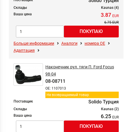
Solido Турция
Поставщик
Склады
Kaunas (4)
3.87
Ваша цена
6.75
Больше информации
Аналоги
номера ОЕ
Адаптация
Наконечник рул. тяги П. Ford Focus
98-04
08-08711
OE: 1107013
Не возвращаемый товар
Solido Турция
Поставщик
Склады
Kaunas (2)
6.25
Ваша цена