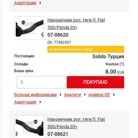
Адаптация
Наконечник рул. тяги Л. Fiat
500/Panda 03>
07-08620
OE: 77362507
Не возвращаемый товар
Solido Турция
Поставщик
Склады
Kaunas (1)
8.00
Ваша цена
Больше информации
Аналоги
номера ОЕ
Адаптация
Наконечник рул. тяги П. Fiat
500/Panda 03>
07-08621