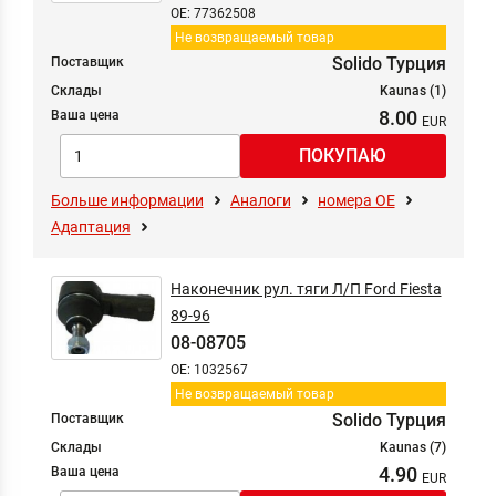
OE: 77362508
Не возвращаемый товар
Solido Турция
Поставщик
Склады
Kaunas (1)
8.00
Ваша цена
Больше информации
Аналоги
номера ОЕ
Адаптация
Наконечник рул. тяги Л/П Ford Fiesta
89-96
08-08705
OE: 1032567
Не возвращаемый товар
Solido Турция
Поставщик
Склады
Kaunas (7)
4.90
Ваша цена