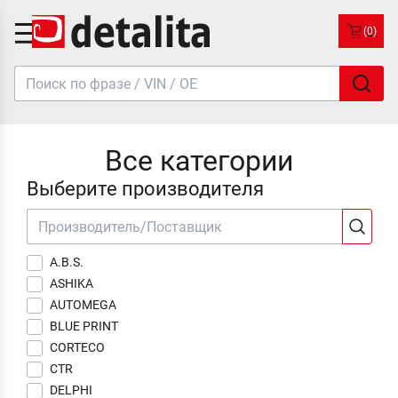
(0)
Все категории
Выберите производителя
A.B.S.
ASHIKA
AUTOMEGA
BLUE PRINT
CORTECO
CTR
DELPHI