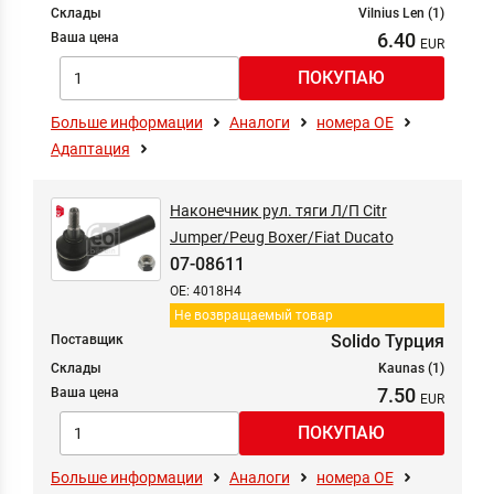
Склады
Vilnius Len (1)
6.40
Ваша цена
Больше информации
Аналоги
номера ОЕ
Адаптация
Наконечник рул. тяги Л/П Citr
Jumper/Peug Boxer/Fiat Ducato
07-08611
OE: 4018H4
Не возвращаемый товар
Solido Турция
Поставщик
Склады
Kaunas (1)
7.50
Ваша цена
Больше информации
Аналоги
номера ОЕ