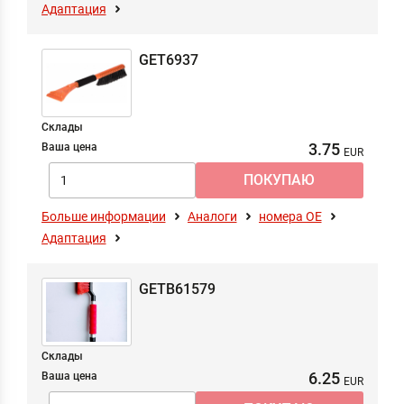
Адаптация
GET6937
Склады
3.75
Ваша цена
Больше информации
Аналоги
номера ОЕ
Адаптация
GETB61579
Склады
6.25
Ваша цена