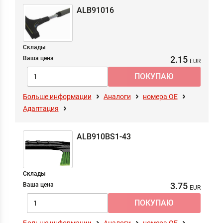
ALB91016
Склады
2.15
Ваша цена
Больше информации
Аналоги
номера ОЕ
Адаптация
ALB910BS1-43
Склады
3.75
Ваша цена