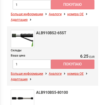
Больше информации
Аналоги
номера ОЕ
Адаптация
ALB910BS2-65ST
Склады
6.25
Ваша цена
Больше информации
Аналоги
номера ОЕ
Адаптация
ALB910BS5-80100