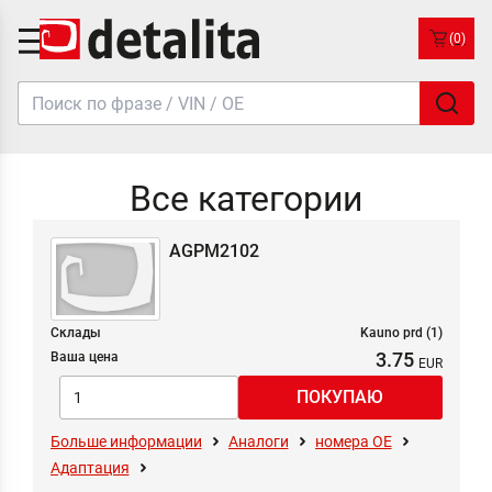
(0)
Все категории
AGPM2102
Склады
Kauno prd (1)
3.75
Ваша цена
Больше информации
Аналоги
номера ОЕ
Адаптация