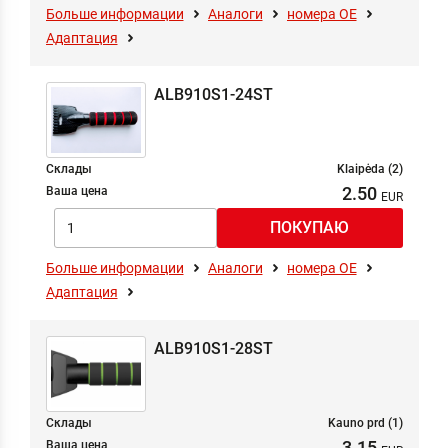
Больше информации
Аналоги
номера ОЕ
Адаптация
ALB910S1-24ST
Склады
Klaipėda (2)
2.50
Ваша цена
Больше информации
Аналоги
номера ОЕ
Адаптация
ALB910S1-28ST
Склады
Kauno prd (1)
3.15
Ваша цена