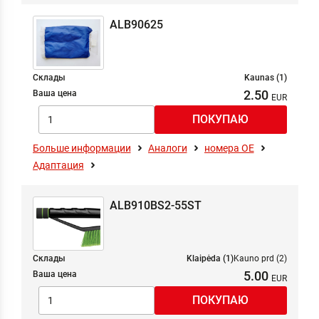
ALB90625
Склады
Kaunas (1)
2.50
Ваша цена
Больше информации
Аналоги
номера ОЕ
Адаптация
ALB910BS2-55ST
Склады
Klaipėda (1)
Kauno prd (2)
5.00
Ваша цена