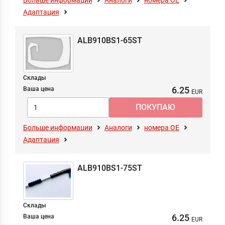
Больше информации
Аналоги
номера ОЕ
Адаптация
ALB910BS1-65ST
Склады
6.25
Ваша цена
Больше информации
Аналоги
номера ОЕ
Адаптация
ALB910BS1-75ST
Склады
6.25
Ваша цена