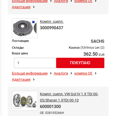
Больше информации
Аналоги
номера ОЕ
Адаптация
Компл. сцепл.
3000990437
SACHS
Поставщик
Склады
Kaunas (1)
Vilnius Len (2)
362.50
Ваша цена
Больше информации
Аналоги
номера ОЕ
Адаптация
Компл. сцепл. VW Gol IV 1.9 TDI 00-
05/Sharan 1.9TDI 00-10
600001300
OE: 028105266H