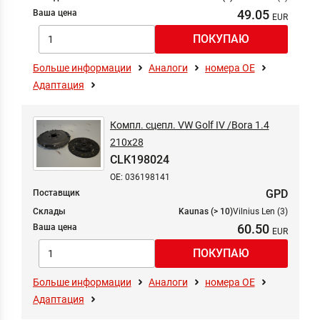
49.05
Ваша цена
Больше информации
Аналоги
номера ОЕ
Адаптация
Компл. сцепл. VW Golf IV /Bora 1.4
210x28
CLK198024
OE: 036198141
GPD
Поставщик
Склады
Kaunas (> 10)
Vilnius Len (3)
60.50
Ваша цена
Больше информации
Аналоги
номера ОЕ
Адаптация