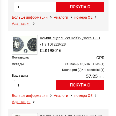
Больше информации
Аналоги
номера ОЕ
Адаптация
Компл. сцепл. VW Golf IV /Bora 1.8 T
/1.9 TDI 228x28
CLK198016
GPD
Поставщик
Склады
Kaunas (> 10)
Vilnius Len (1)
Kauno prd (2)
Kiti sandėliai (1)
57.25
Ваша цена
Больше информации
Аналоги
номера ОЕ
Адаптация