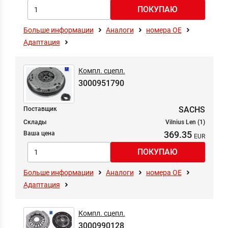
Больше информации
Аналоги
номера ОЕ
Адаптация
Компл. сцепл.
3000951790
SACHS
Поставщик
Склады
Vilnius Len (1)
369.35
Ваша цена
Больше информации
Аналоги
номера ОЕ
Адаптация
Компл. сцепл.
3000990128