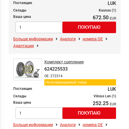
LUK
Поставщик
Склады
Kaunas (1)
672.50
Ваша цена
Больше информации
Аналоги
номера ОЕ
Адаптация
Комплект сцепления
624225533
OE: 272314
Не возвращаемый товар
LUK
Поставщик
Склады
Vilnius Len (1)
252.25
Ваша цена
Больше информации
Аналоги
номера ОЕ