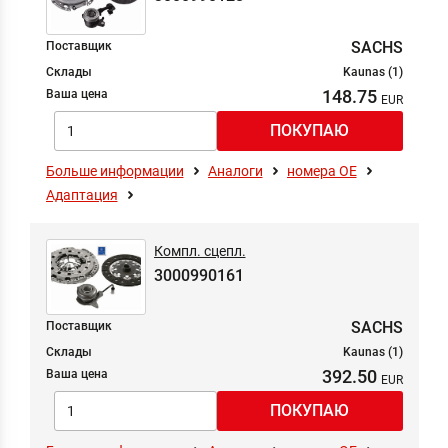
SACHS
Поставщик
Склады
Kaunas (1)
148.75
Ваша цена
Больше информации
Аналоги
номера ОЕ
Адаптация
Компл. сцепл.
3000990161
SACHS
Поставщик
Склады
Kaunas (1)
392.50
Ваша цена