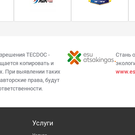
азрешения TECDOC -
Стань 
щается копировать и
эколог
х. При выявлении таких
www.esu
авторские права, будут
ответственности.
Услуги