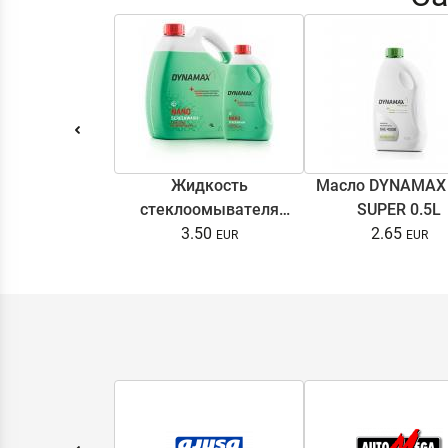
Жидкость
Масло DYNAMAX
стеклоомывателя
SUPER 0.5L
DYNAMAX SCREENWASH
3.50
2.65
NANO 4l