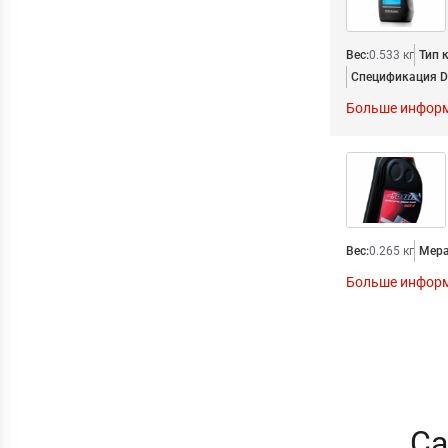
Вес:
0.533 кг
Тип 
Спецификация D
Больше инфор
Вес:
0.265 кг
Мера
Больше инфор
Са