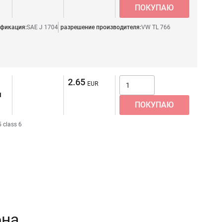
фикация:
SAE J 1704
разрешение производителя:
VW TL 766
2.65
я
 class 6
она