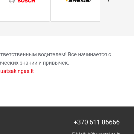
ответственным водителем! Все начинается с
ических знаний и привычек.
atsakingas.lt
+370 611 86666