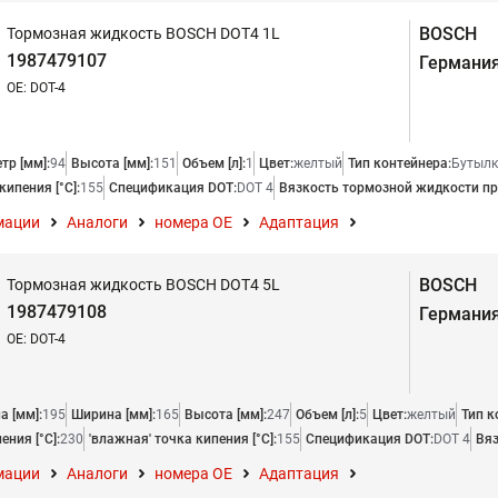
BOSCH
Тормозная жидкость BOSCH DOT4 1L
1987479107
Германи
OE: DOT-4
тр [мм]:
94
Высота [мм]:
151
Объем [л]:
1
Цвет:
желтый
Тип контейнера:
Бутылк
кипения [°C]:
155
Спецификация DOT:
DOT 4
Вязкость тормозной жидкости при
мации
Аналоги
номера ОЕ
Адаптация
BOSCH
Тормозная жидкость BOSCH DOT4 5L
1987479108
Германи
OE: DOT-4
а [мм]:
195
Ширина [мм]:
165
Высота [мм]:
247
Объем [л]:
5
Цвет:
желтый
Тип к
ения [°C]:
230
'влажная' точка кипения [°C]:
155
Спецификация DOT:
DOT 4
Вяз
мации
Аналоги
номера ОЕ
Адаптация