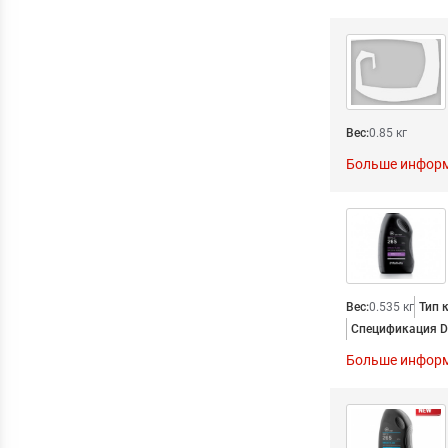
Вес:
0.85 кг
Больше инфор
Вес:
0.535 кг
Тип 
Спецификация D
Больше инфор