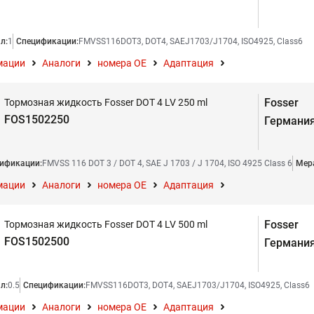
л:
1
Спецификации:
FMVSS116DOT3, DOT4, SAEJ1703/J1704, ISO4925, Class6
мации
Аналоги
номера ОЕ
Адаптация
Fosser
Тормозная жидкость Fosser DOT 4 LV 250 ml
FOS1502250
Германи
ификации:
FMVSS 116 DOT 3 / DOT 4, SAE J 1703 / J 1704, ISO 4925 Class 6
Мера
мации
Аналоги
номера ОЕ
Адаптация
Fosser
Тормозная жидкость Fosser DOT 4 LV 500 ml
FOS1502500
Германи
л:
0.5
Спецификации:
FMVSS116DOT3, DOT4, SAEJ1703/J1704, ISO4925, Class6
мации
Аналоги
номера ОЕ
Адаптация