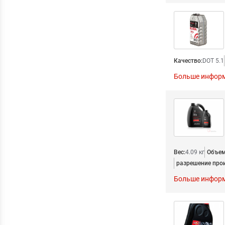
Качество:
DOT 5.1
Больше инфор
Вес:
4.09 кг
Объем 
разрешение про
Больше инфор