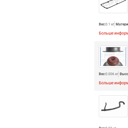
Вес:
0.1 кг
Матери
Больше инфор
Вес:
0.006 кг
Высо
Больше инфор