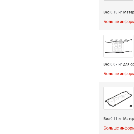
Вес:
0.13 кг
Матер
Больше инфор
Вес:
0.07 кг
для о
Больше инфор
Вес:
0.11 кг
Матер
Больше инфор