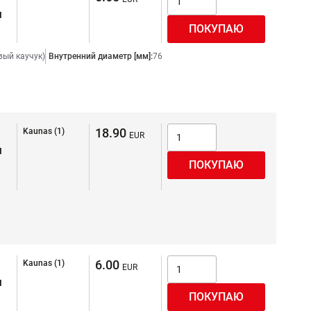
я
ый каучук)
Внутренний диаметр [мм]:
76
18.90
Kaunas (1)
я
6.00
Kaunas (1)
я