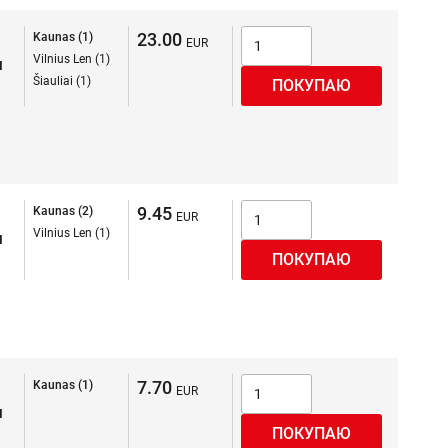
23.00
Kaunas (1)
Vilnius Len (1)
я
Šiauliai (1)
9.45
Kaunas (2)
Vilnius Len (1)
я
7.70
Kaunas (1)
я