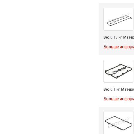
Вес:
0.13 кг
Матер
Больше инфор
Вес:
0.1 кг
Матери
Больше инфор