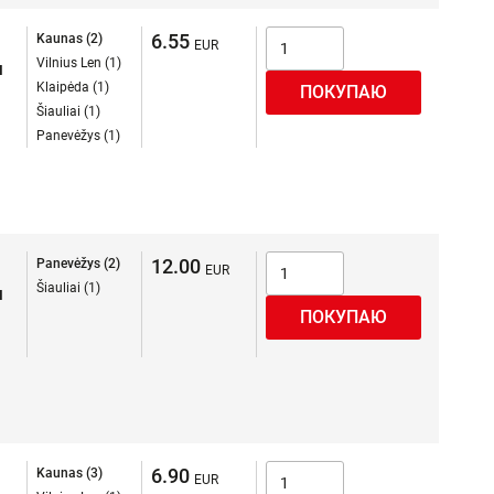
6.55
Kaunas (2)
Vilnius Len (1)
я
Klaipėda (1)
Šiauliai (1)
Panevėžys (1)
12.00
Panevėžys (2)
Šiauliai (1)
я
6.90
Kaunas (3)