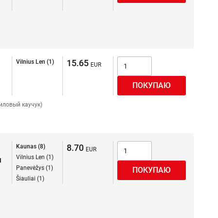
15.65
Vilnius Len (1)
иловый каучук)
8.70
Kaunas (8)
Vilnius Len (1)
я
Panevėžys (1)
Šiauliai (1)