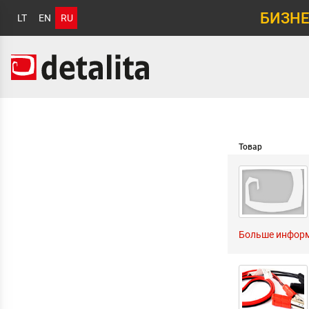
БИЗНЕ
LT
EN
RU
Товар
Больше инфор