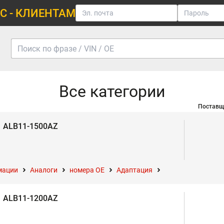
С - КЛИЕНТАМ
Все категории
Поставщ
ALB11-1500AZ
мации
Аналоги
номера ОЕ
Адаптация
ALB11-1200AZ