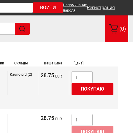
Напоминание
ВОЙТИ
Регистрация
пароля
(0)
ик
Склады
Ваша цена
[цена]
28.75
Kauno prd (2)
28.75