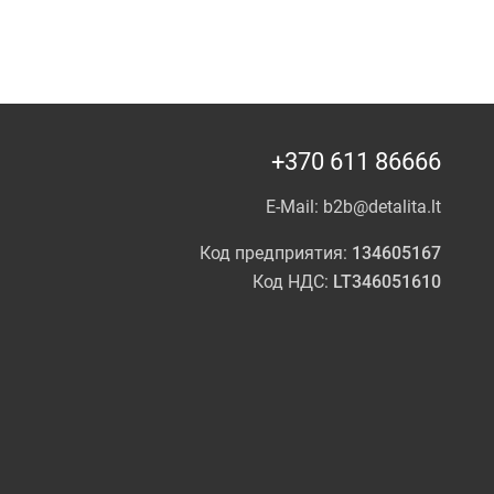
+370 611 86666
E-Mail:
b2b@detalita.lt
Код предприятия:
134605167
Код НДС:
LT346051610