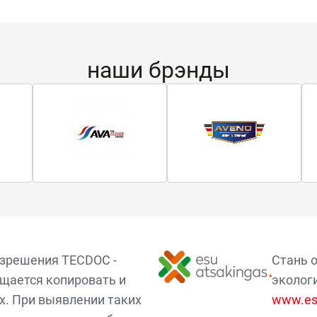
наши брэнды
азрешения TECDOC -
Стань 
щается копировать и
эколог
х. При выявлении таких
www.esu