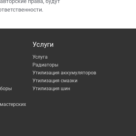
авторские права, будут
ответственности.
Услуги
Услуга
Радиаторы
Утилизация аккумуляторов
Утилизация смазки
иборы
Утилизация шин
мастерских