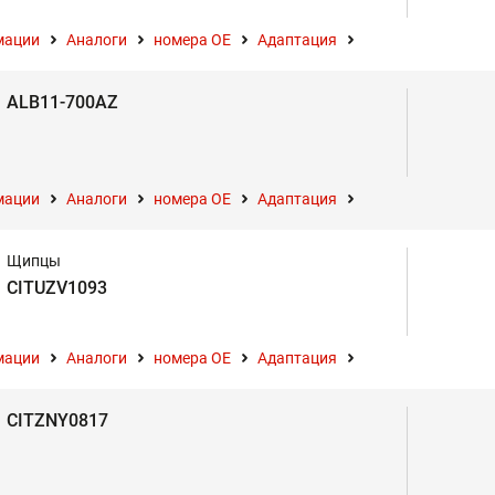
мации
Аналоги
номера ОЕ
Адаптация
ALB11-700AZ
мации
Аналоги
номера ОЕ
Адаптация
Щипцы
CITUZV1093
мации
Аналоги
номера ОЕ
Адаптация
CITZNY0817