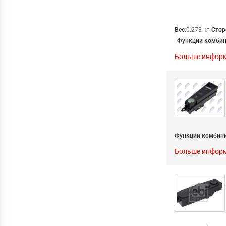
Вес:
0.273 кг
Стор
Функции комбин
Больше инфор
Функции комбини
Больше инфор