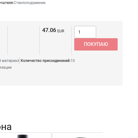
чателя:
Стеклоподъемник
47.06
 материал
Количество присоединений:
10
изации
она