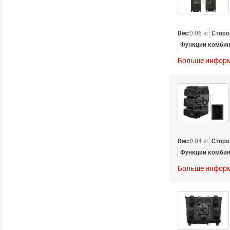
Вес:
0.06 кг
Сторо
Функции комбин
Больше инфор
Вес:
0.04 кг
Сторо
Функции комбин
Больше инфор