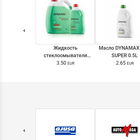
Жидкость
Масло DYNAMAX
стеклоомывателя
SUPER 0.5L
DYNAMAX SCREENWASH
3.50
2.65
NANO 4l