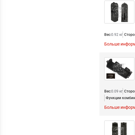
Вес:
0.92 кг
Сторо
Больше инфор
Вес:
0.09 кг
Сторо
Функции комбин
Больше инфор