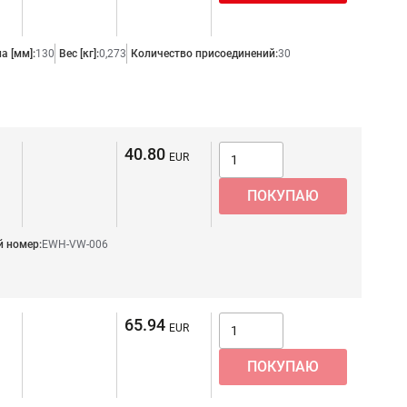
а [мм]:
130
Вес [кг]:
0,273
Количество присоединений:
30
40.80
 номер:
EWH-VW-006
65.94