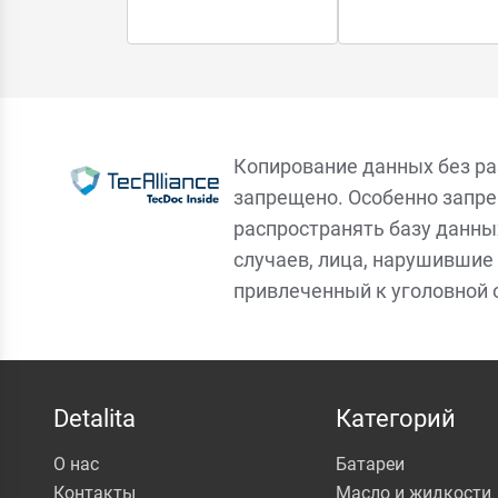
Копирование данных без р
запрещено. Особенно запре
распространять базу данны
случаев, лица, нарушившие 
привлеченный к уголовной 
Detalita
Категорий
О нас
Батареи
Контакты
Масло и жидкости