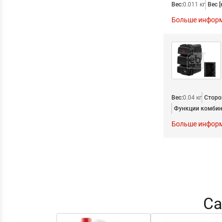
Вес:
0.011 кг
Вес [
Больше инфор
Вес:
0.04 кг
Сторо
Функции комбин
Больше инфор
Са