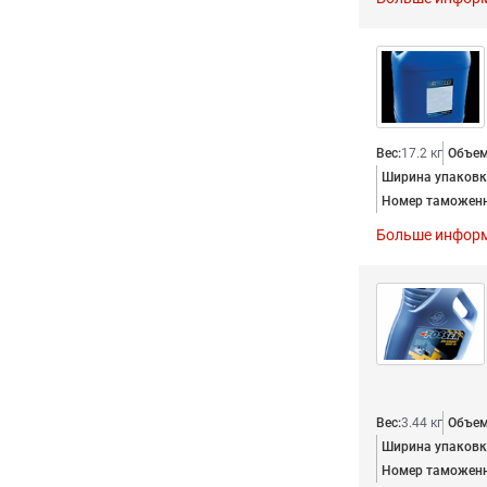
Вес:
17.2 кг
Объем 
Ширина упаковки
Номер таможенн
Больше инфор
Вес:
3.44 кг
Объем 
Ширина упаковки
Номер таможенн