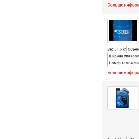
Больше инфор
Вес:
51.6 кг
Объем 
Ширина упаковки
Номер таможенн
Больше инфор