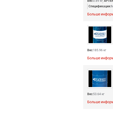
Вес:
0.89 кг
API кл
Спецификации:
M
Больше инфор
Вес:
185.96 кг
Больше инфор
Вес:
53.64 кг
Больше инфор