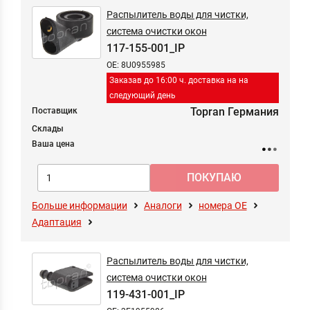
Распылитель воды для чистки,
система очистки окон
117-155-001_IP
OE: 8U0955985
Заказав до 16:00 ч. доставка на на
следующий день
Topran Германия
Поставщик
Склады
Ваша цена
Больше информации
Аналоги
номера ОЕ
Адаптация
Распылитель воды для чистки,
система очистки окон
119-431-001_IP