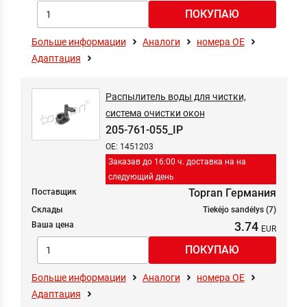
Больше информации
Аналоги
номера ОЕ
Адаптация
Распылитель воды для чистки,
система очистки окон
205-761-055_IP
OE: 1451203
Заказав до 16:00 ч. доставка на на
следующий день
Topran Германия
Поставщик
Склады
Tiekėjo sandėlys (7)
3.74
Ваша цена
Больше информации
Аналоги
номера ОЕ
Адаптация