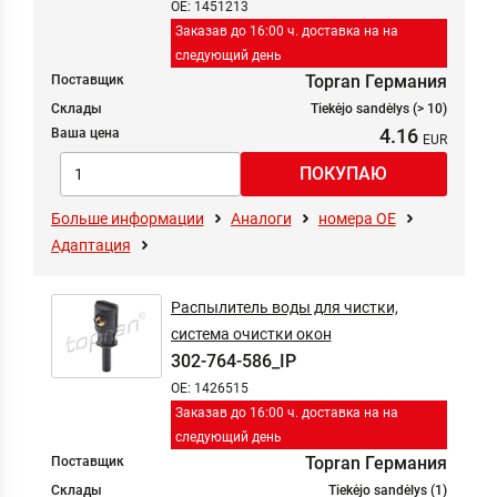
OE: 1451213
Заказав до 16:00 ч. доставка на на
следующий день
Topran Германия
Поставщик
Склады
Tiekėjo sandėlys (> 10)
4.16
Ваша цена
Больше информации
Аналоги
номера ОЕ
Адаптация
Распылитель воды для чистки,
система очистки окон
302-764-586_IP
OE: 1426515
Заказав до 16:00 ч. доставка на на
следующий день
Topran Германия
Поставщик
Склады
Tiekėjo sandėlys (1)