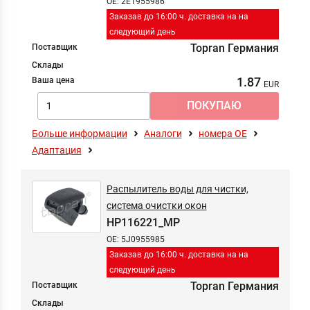
OE: 2E1955986
Заказав до 16:00 ч. доставка на на
следующий день
Topran Германия
Поставщик
Склады
1.87
Ваша цена
Больше информации
Аналоги
номера ОЕ
Адаптация
Распылитель воды для чистки,
система очистки окон
HP116221_MP
OE: 5J0955985
Заказав до 16:00 ч. доставка на на
следующий день
Topran Германия
Поставщик
Склады