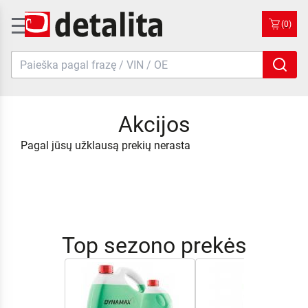
(0)
Akcijos
Pagal jūsų užklausą prekių nerasta
Top sezono prekės