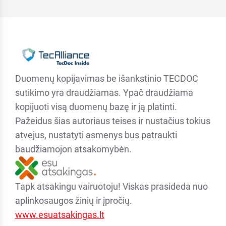
Duomenų kopijavimas be išankstinio TECDOC
sutikimo yra draudžiamas. Ypač draudžiama
kopijuoti visą duomenų bazę ir ją platinti.
Pažeidus šias autoriaus teises ir nustačius tokius
atvejus, nustatyti asmenys bus patraukti
baudžiamojon atsakomybėn.
Tapk atsakingu vairuotoju! Viskas prasideda nuo
aplinkosaugos žinių ir įpročių.
www.esuatsakingas.lt