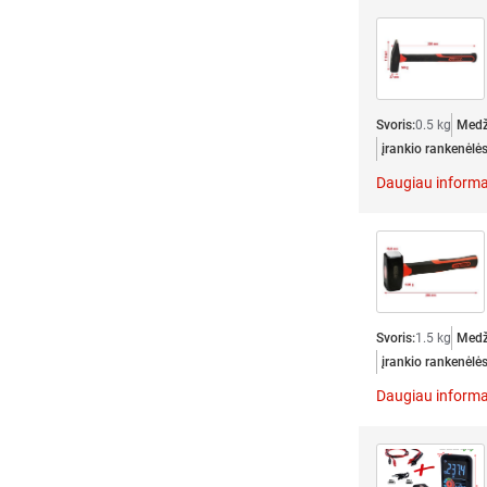
Svoris:
0.5 kg
Medž
įrankio rankenėlė
Daugiau informa
Svoris:
1.5 kg
Medž
įrankio rankenėlė
Daugiau informa