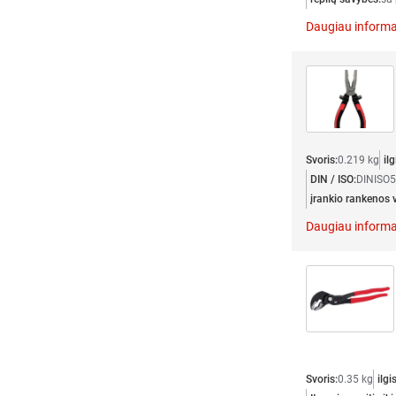
Daugiau informa
Svoris:
0.219 kg
ilg
DIN / ISO:
DINISO
įrankio rankenos v
Daugiau informa
Svoris:
0.35 kg
ilgis