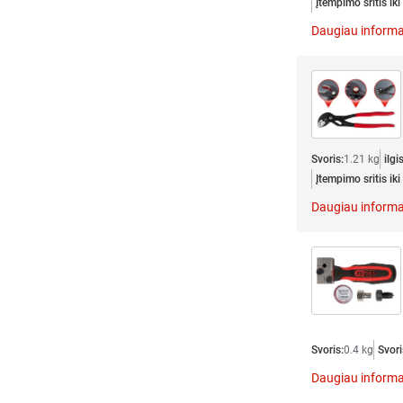
Įtempimo sritis iki
Daugiau informa
Svoris:
1.21 kg
ilgis
Įtempimo sritis iki
Daugiau informa
Svoris:
0.4 kg
Svori
Daugiau informa