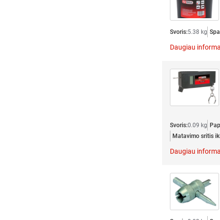
Svoris:
5.38 kg
Spa
Daugiau informa
Svoris:
0.09 kg
Pap
Matavimo sritis iki
Daugiau informa