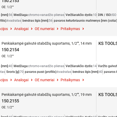
150.2153
OE: 1/2""
s [mm]:
56
Medžiaga:
chromo-vanadžio plienas
Veržliarakčio dydis:
10
DIN / ISO:
ISO
ilis):
kvadratas
bendras ilgis [mm]:
56
pavaros keturbriaunio matmenys [mm (coliai)
cijos
Analogai
OE numeriai
Pritaikymas
KS TOOL
Penkiakampė galvutė stabdžių suportams, 1/2"", 14 mm
150.2154
OE: 1/2""
s [mm]:
40
Medžiaga:
chromo-vanadžio plienas
Veržliarakčio dydis:
14
Varžto galvut
otas
Svoris [g]:
70
pavaros pusė (profilis):
kvadratas
bendras ilgis [mm]:
40
pavaros k
cijos
Analogai
OE numeriai
Pritaikymas
KS TOOL
Penkiakampė galvutė stabdžių suportams, 1/2"", 19 mm
150.2155
OE: 1/2""