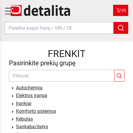
(0)
FRENKIT
Pasirinkite prekių grupę
Autochemija
Elektros įranga
Įrankiai
Komforto sistemos
Kėbulas
Sankaba/dalys