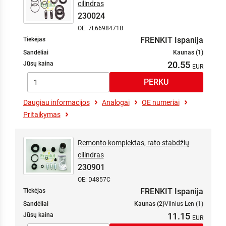
cilindras
230024
OE: 7L6698471B
FRENKIT Ispanija
Tiekėjas
Sandėliai
Kaunas (1)
20.55
Jūsų kaina
Daugiau informacijos
Analogai
OE numeriai
Pritaikymas
Remonto komplektas, rato stabdžių
cilindras
230901
OE: D4857C
FRENKIT Ispanija
Tiekėjas
Sandėliai
Kaunas (2)
Vilnius Len (1)
11.15
Jūsų kaina