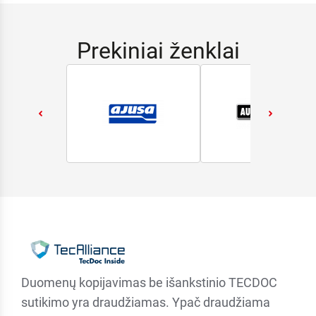
Prekiniai ženklai
Duomenų kopijavimas be išankstinio TECDOC
sutikimo yra draudžiamas. Ypač draudžiama