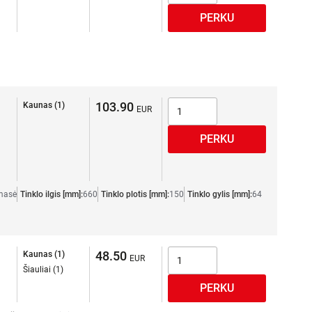
103.90
Kaunas (1)
masė
Tinklo ilgis [mm]:
660
Tinklo plotis [mm]:
150
Tinklo gylis [mm]:
64
48.50
Kaunas (1)
Šiauliai (1)