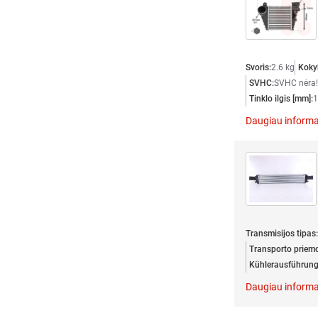
Svoris:
2.6 kg
Koky
SVHC:
SVHC nėra!
Tinklo ilgis [mm]:
1
Daugiau informa
Transmisijos tipas:
Transporto priem
Kühlerausführung
Daugiau informa