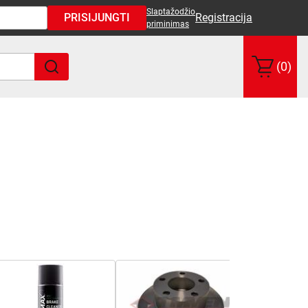
Slaptažodžio
PRISIJUNGTI
Registracija
priminimas
(0)