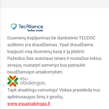
Duomenų kopijavimas be išankstinio TECDOC
sutikimo yra draudžiamas. Ypač draudžiama
kopijuoti visą duomenų bazę ir ją platinti.
Pažeidus šias autoriaus teises ir nustačius tokius
atvejus, nustatyti asmenys bus patraukti
baudžiamojon atsakomybėn.
Tapk atsakingu vairuotoju! Viskas prasideda nuo
aplinkosaugos žinių ir įpročių.
www.esuatsakingas.lt