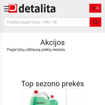
(0)
Akcijos
Pagal jūsų užklausą prekių nerasta
Top sezono prekės