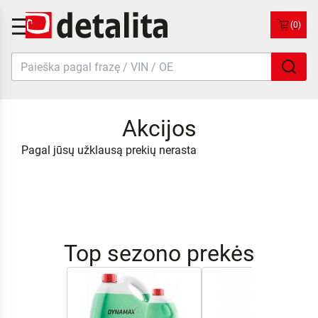
(0)
Akcijos
Pagal jūsų užklausą prekių nerasta
Top sezono prekės