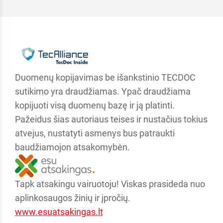
Duomenų kopijavimas be išankstinio TECDOC
sutikimo yra draudžiamas. Ypač draudžiama
kopijuoti visą duomenų bazę ir ją platinti.
Pažeidus šias autoriaus teises ir nustačius tokius
atvejus, nustatyti asmenys bus patraukti
baudžiamojon atsakomybėn.
Tapk atsakingu vairuotoju! Viskas prasideda nuo
aplinkosaugos žinių ir įpročių.
www.esuatsakingas.lt