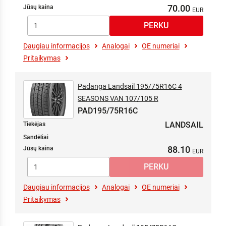
70.00
Jūsų kaina
Daugiau informacijos
Analogai
OE numeriai
Pritaikymas
Padanga Landsail 195/75R16C 4
SEASONS VAN 107/105 R
PAD195/75R16C
LANDSAIL
Tiekėjas
Sandėliai
88.10
Jūsų kaina
Daugiau informacijos
Analogai
OE numeriai
Pritaikymas