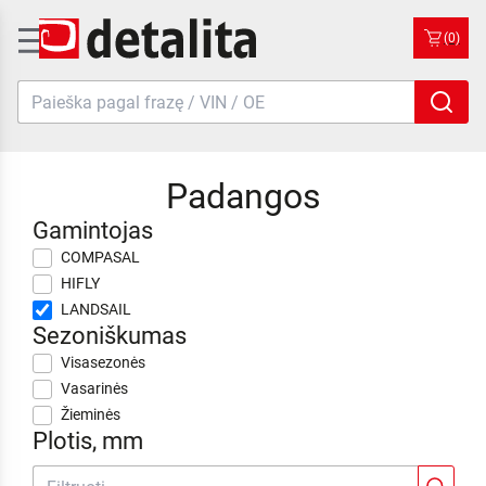
(0)
Padangos
Gamintojas
COMPASAL
HIFLY
LANDSAIL
Sezoniškumas
Visasezonės
Vasarinės
Žieminės
Plotis, mm