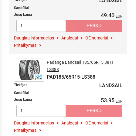
LANDSAIL
Tiekėjas
Sandėliai
49.40
Jūsų kaina
Daugiau informacijos
Analogai
OE numeriai
Pritaikymas
Padanga Landsail 185/65R15 88 H
LS388
PAD185/65R15-LS388
LANDSAIL
Tiekėjas
Sandėliai
53.95
Jūsų kaina
Daugiau informacijos
Analogai
OE numeriai
Pritaikymas