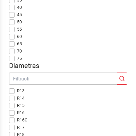
35
40
45
50
55
60
65
70
75
Diametras
R13
R14
R15
R16
R16C
R17
R18