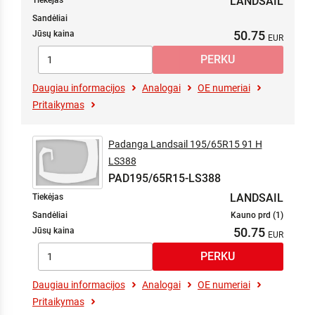
LANDSAIL
Tiekėjas
Sandėliai
50.75
Jūsų kaina
Daugiau informacijos
Analogai
OE numeriai
Pritaikymas
Padanga Landsail 195/65R15 91 H
LS388
PAD195/65R15-LS388
LANDSAIL
Tiekėjas
Sandėliai
Kauno prd (1)
50.75
Jūsų kaina
Daugiau informacijos
Analogai
OE numeriai
Pritaikymas