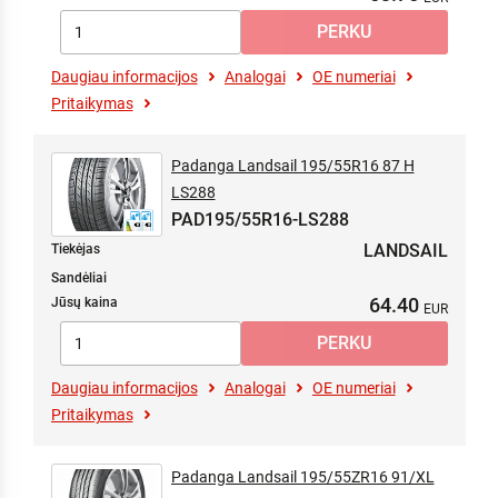
Daugiau informacijos
Analogai
OE numeriai
Pritaikymas
Padanga Landsail 195/55R16 87 H
LS288
PAD195/55R16-LS288
LANDSAIL
Tiekėjas
Sandėliai
64.40
Jūsų kaina
Daugiau informacijos
Analogai
OE numeriai
Pritaikymas
Padanga Landsail 195/55ZR16 91/XL