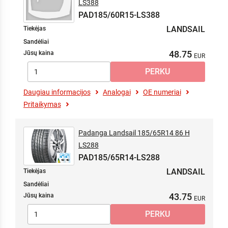
LS388
PAD185/60R15-LS388
LANDSAIL
Tiekėjas
Sandėliai
48.75
Jūsų kaina
Daugiau informacijos
Analogai
OE numeriai
Pritaikymas
Padanga Landsail 185/65R14 86 H
LS288
PAD185/65R14-LS288
LANDSAIL
Tiekėjas
Sandėliai
43.75
Jūsų kaina