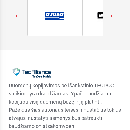
Duomenų kopijavimas be išankstinio TECDOC
sutikimo yra draudžiamas. Ypač draudžiama
kopijuoti visą duomenų bazę ir ją platinti.
Pažeidus šias autoriaus teises ir nustačius tokius
atvejus, nustatyti asmenys bus patraukti
baudžiamojon atsakomybėn.