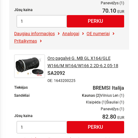
Panevėžys (1)
70.10
Jūsų kaina
Daugiau informacijos
Analogai
OE numeriai
Pritaikymas
Oro pagalvė G. MB GL X164/GLE
W166/M W164/W166 2.2D-6.2 05-18
SA2092
OE: 1643200225
BREMSI Italija
Tiekėjas
Sandėliai
Kaunas (2)
Vilnius Len (1)
Klaipėda (1)
Šiauliai (1)
Panevėžys (1)
82.80
Jūsų kaina