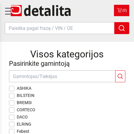
(0)
Visos kategorijos
Pasirinkite gamintoją
ASHIKA
BILSTEIN
BREMSI
CORTECO
DACO
ELRING
Febest