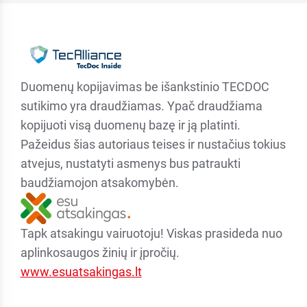
Duomenų kopijavimas be išankstinio TECDOC
sutikimo yra draudžiamas. Ypač draudžiama
kopijuoti visą duomenų bazę ir ją platinti.
Pažeidus šias autoriaus teises ir nustačius tokius
atvejus, nustatyti asmenys bus patraukti
baudžiamojon atsakomybėn.
Tapk atsakingu vairuotoju! Viskas prasideda nuo
aplinkosaugos žinių ir įpročių.
www.esuatsakingas.lt