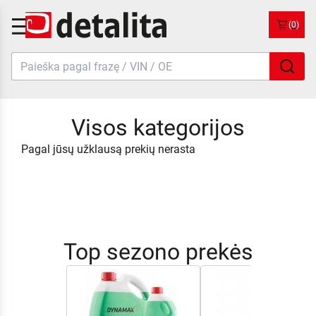
(0)
Visos kategorijos
Pagal jūsų užklausą prekių nerasta
Top sezono prekės