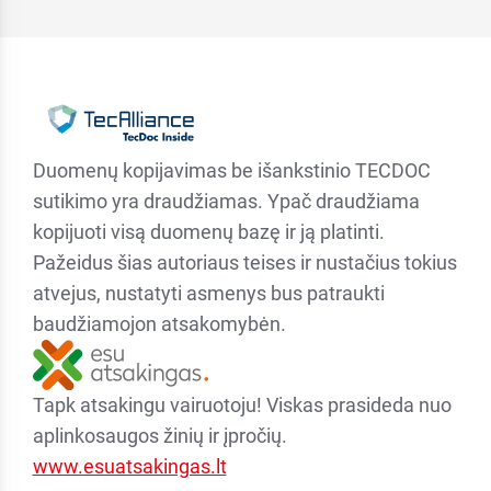
Duomenų kopijavimas be išankstinio TECDOC
sutikimo yra draudžiamas. Ypač draudžiama
kopijuoti visą duomenų bazę ir ją platinti.
Pažeidus šias autoriaus teises ir nustačius tokius
atvejus, nustatyti asmenys bus patraukti
baudžiamojon atsakomybėn.
Tapk atsakingu vairuotoju! Viskas prasideda nuo
aplinkosaugos žinių ir įpročių.
www.esuatsakingas.lt