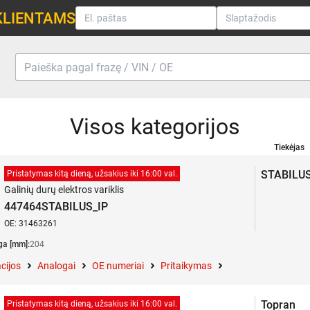
KLIENTAMS
Visos kategorijos
Tiekėjas
STABILU
Pristatymas kitą dieną, užsakius iki 16:00 val.
Galinių durų elektros variklis
447464STABILUS_IP
OE: 31463261
ga [mm]:
204
cijos
Analogai
OE numeriai
Pritaikymas
Topran
Pristatymas kitą dieną, užsakius iki 16:00 val.