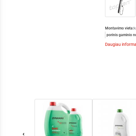
Montavimo vieta:
k
porinis gaminio n
Daugiau informa