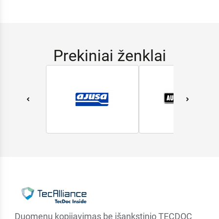
Prekiniai ženklai
Duomenų kopijavimas be išankstinio TECDOC