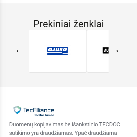
Prekiniai ženklai
Duomenų kopijavimas be išankstinio TECDOC
sutikimo yra draudžiamas. Ypač draudžiama