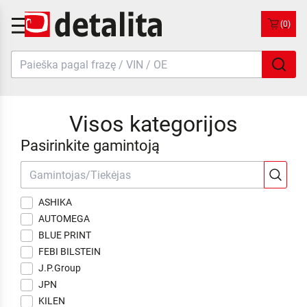
(0)
Visos kategorijos
Pasirinkite gamintoją
ASHIKA
AUTOMEGA
BLUE PRINT
FEBI BILSTEIN
J.P.Group
JPN
KILEN