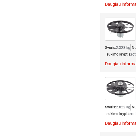
Daugiau informa
Svoris:
2.328 kg
Nu
sukimo kryptis:
rot
Daugiau informa
Svoris:
2.822 kg
Nu
sukimo kryptis:
rot
Daugiau informa