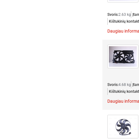
Svoris:
2.63 kg
Įta
Kištukinių kontakt
Daugiau informa
Svoris:
4.68 kg
Įta
Kištukinių kontakt
Daugiau informa