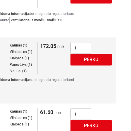
ldoma informacija:
be integruoto reguliatoriaus
gaubto
ventiliatoriaus menčių skaičius:
8
172.05
Kaunas (1)
Vilnius Len (1)
Klaipėda (1)
Panevėžys (1)
Šiauliai (1)
ldoma informacija:
su integruotu reguliatoriumi
61.60
Kaunas (1)
Vilnius Len (1)
Klaipėda (1)