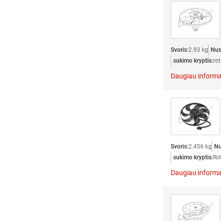
Svoris:
2.93 kg
Nus
sukimo kryptis:
rot
Daugiau informa
Svoris:
2.456 kg
Nu
sukimo kryptis:
Rot
Daugiau informa