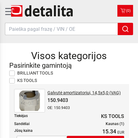
(0)
Visos kategorijos
Pasirinkite gamintoją
BRILLIANT TOOLS
KS TOOLS
Galvutė amortizatoriui, 14,5x5,0 (VAG)
150.9403
OE: 150.9403
KS TOOLS
Tiekėjas
Sandėliai
Kaunas (1)
15.34
Jūsų kaina