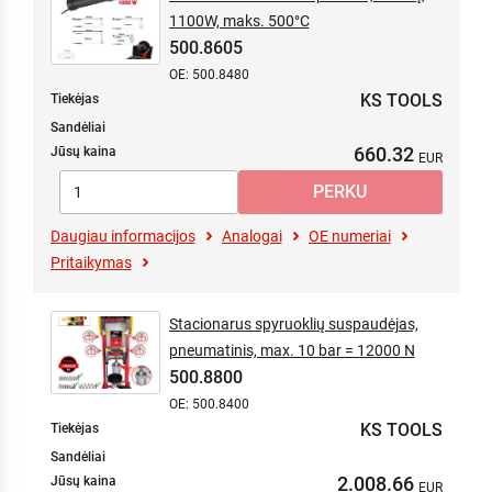
1100W, maks. 500°C
500.8605
OE: 500.8480
KS TOOLS
Tiekėjas
Sandėliai
660.32
Jūsų kaina
Daugiau informacijos
Analogai
OE numeriai
Pritaikymas
Stacionarus spyruoklių suspaudėjas,
pneumatinis, max. 10 bar = 12000 N
500.8800
OE: 500.8400
KS TOOLS
Tiekėjas
Sandėliai
2.008.66
Jūsų kaina