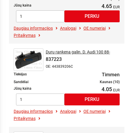
4.65
Jūsų kaina
Daugiau informacijos
Analogai
OE numeriai
Pritaikymas
Durų rankena galin. D. Audi 100 88-
837223
OE: 443839206C
Timmen
Tiekėjas
Sandėliai
Kaunas (10)
4.05
Jūsų kaina
Daugiau informacijos
Analogai
OE numeriai
Pritaikymas