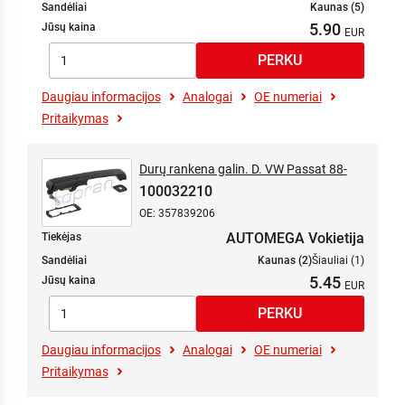
Sandėliai
Kaunas (5)
5.90
Jūsų kaina
Daugiau informacijos
Analogai
OE numeriai
Pritaikymas
Durų rankena galin. D. VW Passat 88-
100032210
OE: 357839206
AUTOMEGA Vokietija
Tiekėjas
Sandėliai
Kaunas (2)
Šiauliai (1)
5.45
Jūsų kaina
Daugiau informacijos
Analogai
OE numeriai
Pritaikymas