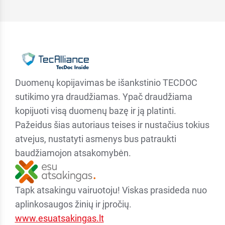
Duomenų kopijavimas be išankstinio TECDOC
sutikimo yra draudžiamas. Ypač draudžiama
kopijuoti visą duomenų bazę ir ją platinti.
Pažeidus šias autoriaus teises ir nustačius tokius
atvejus, nustatyti asmenys bus patraukti
baudžiamojon atsakomybėn.
Tapk atsakingu vairuotoju! Viskas prasideda nuo
aplinkosaugos žinių ir įpročių.
www.esuatsakingas.lt