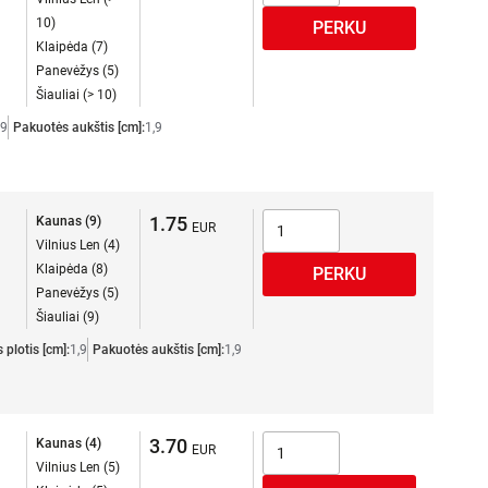
10)
Klaipėda (7)
Panevėžys (5)
Šiauliai (> 10)
,9
Pakuotės aukštis [cm]:
1,9
1.75
Kaunas (9)
Vilnius Len (4)
Klaipėda (8)
Panevėžys (5)
Šiauliai (9)
plotis [cm]:
1,9
Pakuotės aukštis [cm]:
1,9
3.70
Kaunas (4)
Vilnius Len (5)