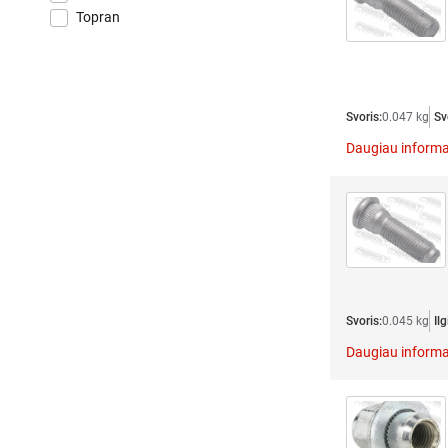
Topran
Svoris:
0.047 kg
Sv
Daugiau informa
Svoris:
0.045 kg
Il
Daugiau informa