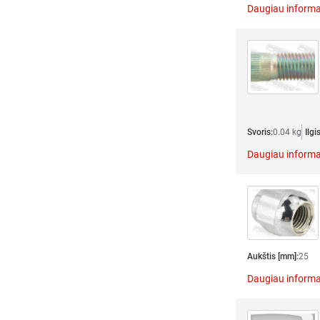
Daugiau informa
Svoris:
0.04 kg
Ilgi
Daugiau informa
Aukštis [mm]:
25
Daugiau informa