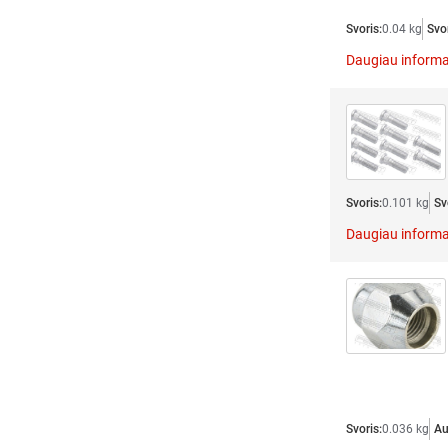
Svoris:
0.04 kg
Svor
Daugiau informa
Svoris:
0.101 kg
Sv
Daugiau informa
Svoris:
0.036 kg
Au