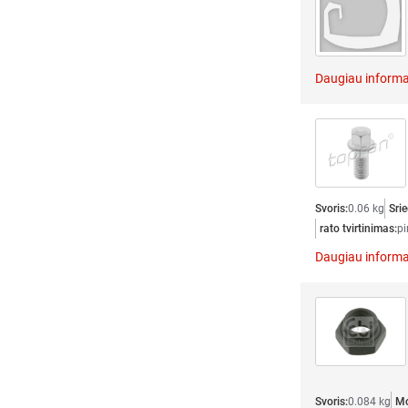
Daugiau informa
Svoris:
0.06 kg
Srie
rato tvirtinimas:
pi
Daugiau informa
Svoris:
0.084 kg
Mo