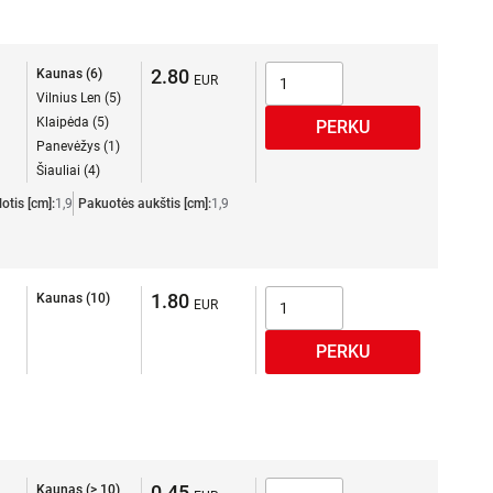
2.80
Kaunas (6)
Vilnius Len (5)
Klaipėda (5)
Panevėžys (1)
Šiauliai (4)
otis [cm]:
1,9
Pakuotės aukštis [cm]:
1,9
1.80
Kaunas (10)
0.45
Kaunas (> 10)