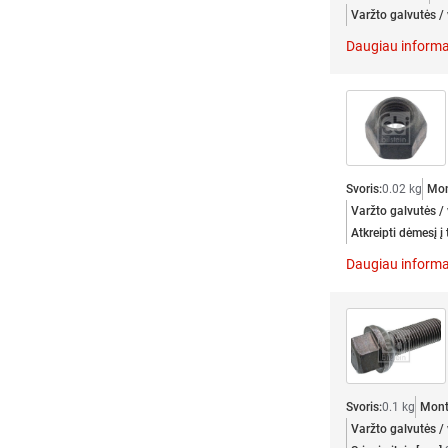
Varžto galvutės / 
Daugiau informa
Svoris:
0.02 kg
Mon
Varžto galvutės / 
Atkreipti dėmesį į
Daugiau informa
Svoris:
0.1 kg
Mont
Varžto galvutės / 