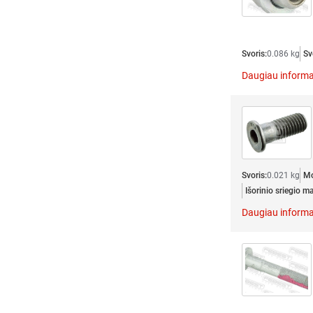
Svoris:
0.086 kg
Sv
Daugiau informa
Svoris:
0.021 kg
Mo
Išorinio sriegio 
Daugiau informa