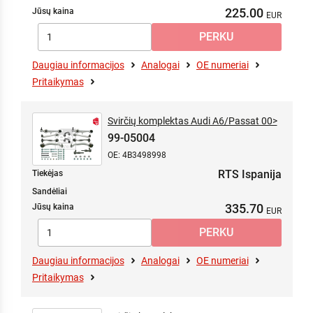
225.00
Jūsų kaina
Daugiau informacijos
Analogai
OE numeriai
Pritaikymas
Svirčių komplektas Audi A6/Passat 00>
99-05004
OE: 4B3498998
RTS Ispanija
Tiekėjas
Sandėliai
335.70
Jūsų kaina
Daugiau informacijos
Analogai
OE numeriai
Pritaikymas