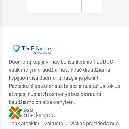
Duomenų kopijavimas be išankstinio TECDOC
sutikimo yra draudžiamas. Ypač draudžiama
kopijuoti visą duomenų bazę ir ją platinti.
Pažeidus šias autoriaus teises ir nustačius tokius
atvejus, nustatyti asmenys bus patraukti
baudžiamojon atsakomybėn.
Tapk atsakingu vairuotoju! Viskas prasideda nuo