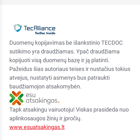
Duomenų kopijavimas be išankstinio TECDOC
sutikimo yra draudžiamas. Ypač draudžiama
kopijuoti visą duomenų bazę ir ją platinti.
Pažeidus šias autoriaus teises ir nustačius tokius
atvejus, nustatyti asmenys bus patraukti
baudžiamojon atsakomybėn.
Tapk atsakingu vairuotoju! Viskas prasideda nuo
aplinkosaugos žinių ir įpročių.
www.esuatsakingas.lt