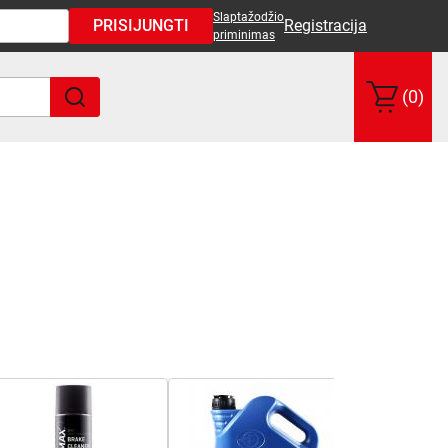
Slaptažodžio
PRISIJUNGTI
Registracija
priminimas
(0)