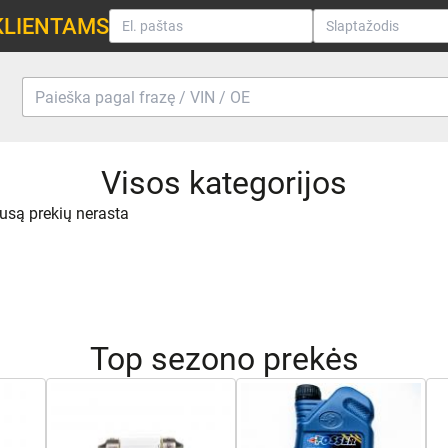
KLIENTAMS
Visos kategorijos
usą prekių nerasta
Top sezono prekės