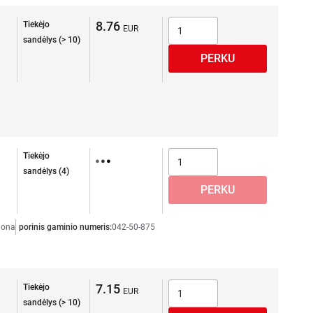
8.76
Tiekėjo
sandėlys (> 10)
Tiekėjo
sandėlys (4)
dona
porinis gaminio numeris:
042-50-875
7.15
Tiekėjo
sandėlys (> 10)