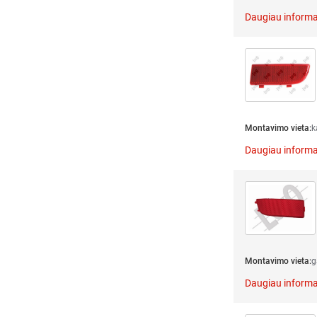
Daugiau informa
Montavimo vieta:
k
Daugiau informa
Montavimo vieta:
g
Daugiau informa