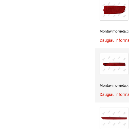
Montavimo vieta:
g
Daugiau informa
Montavimo vieta:
k
Daugiau informa