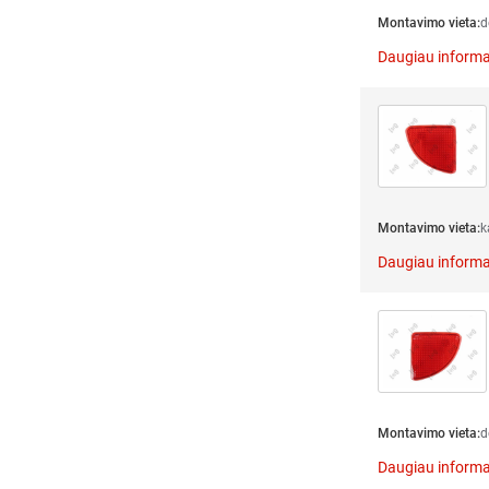
Montavimo vieta:
d
Daugiau informa
Montavimo vieta:
k
Daugiau informa
Montavimo vieta:
d
Daugiau informa