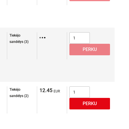
Tiekėjo
sandėlys (3)
12.45
Tiekėjo
sandėlys (2)