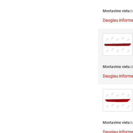
Montavimo vieta:
k
Daugiau informa
Montavimo vieta:
d
Daugiau informa
Montavimo vieta:
k
Daugiau informa