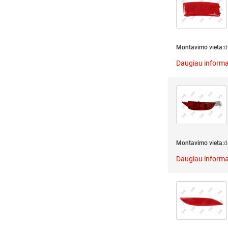
Montavimo vieta:
d
Daugiau informa
Montavimo vieta:
d
Daugiau informa