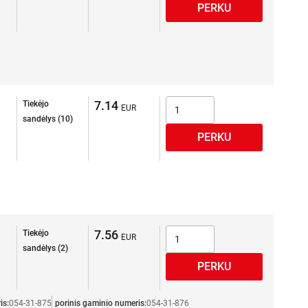
7.14
Tiekėjo
sandėlys (10)
7.56
Tiekėjo
sandėlys (2)
is:
054-31-875
porinis gaminio numeris:
054-31-876