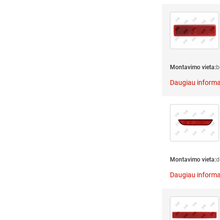
Montavimo vieta:
b
Daugiau informa
Montavimo vieta:
d
Daugiau informa