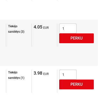
4.05
Tiekėjo
sandėlys (3)
3.98
Tiekėjo
sandėlys (1)