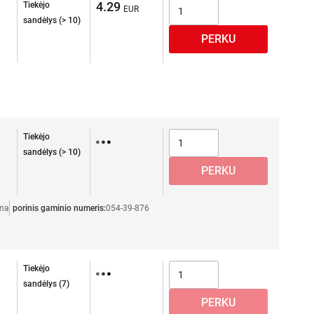
4.29
Tiekėjo
sandėlys (> 10)
Tiekėjo
sandėlys (> 10)
na
porinis gaminio numeris:
054-39-876
Tiekėjo
sandėlys (7)