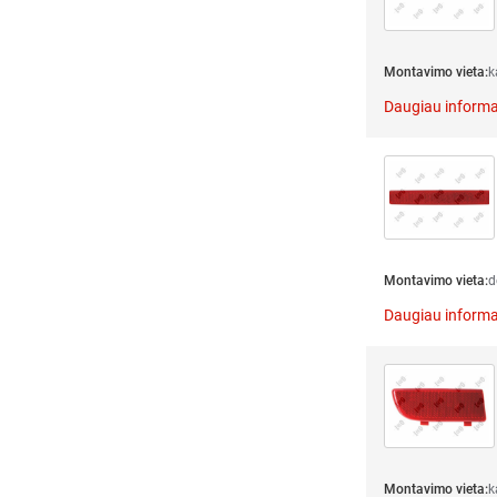
Montavimo vieta:
k
Daugiau informa
Montavimo vieta:
d
Daugiau informa
Montavimo vieta:
k