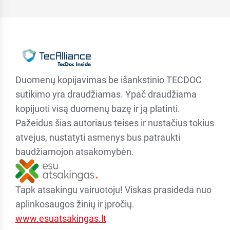
Duomenų kopijavimas be išankstinio TECDOC
sutikimo yra draudžiamas. Ypač draudžiama
kopijuoti visą duomenų bazę ir ją platinti.
Pažeidus šias autoriaus teises ir nustačius tokius
atvejus, nustatyti asmenys bus patraukti
baudžiamojon atsakomybėn.
Tapk atsakingu vairuotoju! Viskas prasideda nuo
aplinkosaugos žinių ir įpročių.
www.esuatsakingas.lt