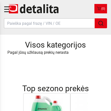
(0)
Visos kategorijos
Pagal jūsų užklausą prekių nerasta
Top sezono prekės