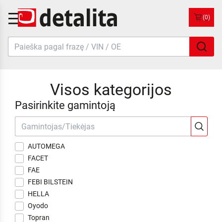
(0)
Visos kategorijos
Pasirinkite gamintoją
AUTOMEGA
FACET
FAE
FEBI BILSTEIN
HELLA
Oyodo
Topran