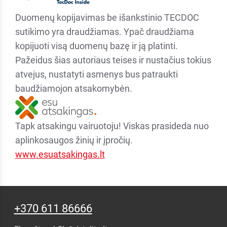
Duomenų kopijavimas be išankstinio TECDOC
sutikimo yra draudžiamas. Ypač draudžiama
kopijuoti visą duomenų bazę ir ją platinti.
Pažeidus šias autoriaus teises ir nustačius tokius
atvejus, nustatyti asmenys bus patraukti
baudžiamojon atsakomybėn.
Tapk atsakingu vairuotoju! Viskas prasideda nuo
aplinkosaugos žinių ir įpročių.
www.esuatsakingas.lt
+370 611 86666