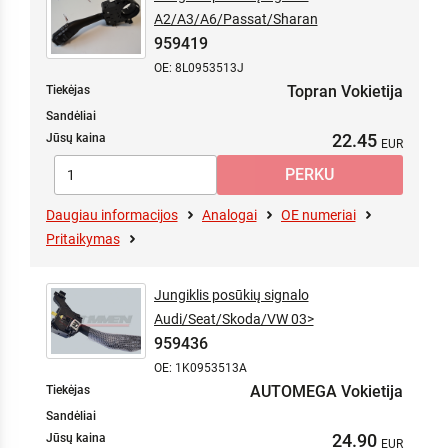
A2/A3/A6/Passat/Sharan
959419
OE: 8L0953513J
Topran Vokietija
Tiekėjas
Sandėliai
22.45
Jūsų kaina
Daugiau informacijos
Analogai
OE numeriai
Pritaikymas
Jungiklis posūkių signalo
Audi/Seat/Skoda/VW 03>
959436
OE: 1K0953513A
AUTOMEGA Vokietija
Tiekėjas
Sandėliai
24.90
Jūsų kaina