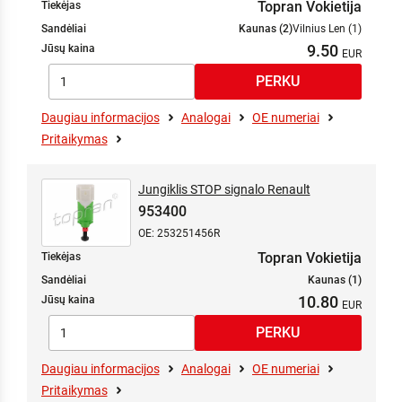
Topran Vokietija
Tiekėjas
Sandėliai
Kaunas (2)
Vilnius Len (1)
9.50
Jūsų kaina
Daugiau informacijos
Analogai
OE numeriai
Pritaikymas
Jungiklis STOP signalo Renault
953400
OE: 253251456R
Topran Vokietija
Tiekėjas
Sandėliai
Kaunas (1)
10.80
Jūsų kaina
Daugiau informacijos
Analogai
OE numeriai
Pritaikymas