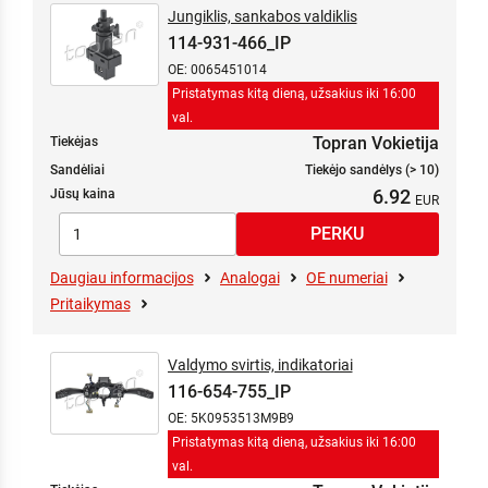
Jungiklis, sankabos valdiklis
114-931-466_IP
OE: 0065451014
Pristatymas kitą dieną, užsakius iki 16:00
val.
Topran Vokietija
Tiekėjas
Sandėliai
Tiekėjo sandėlys (> 10)
6.92
Jūsų kaina
Daugiau informacijos
Analogai
OE numeriai
Pritaikymas
Valdymo svirtis, indikatoriai
116-654-755_IP
OE: 5K0953513M9B9
Pristatymas kitą dieną, užsakius iki 16:00
val.