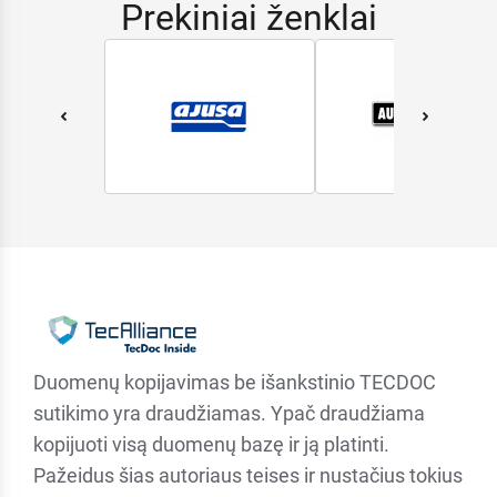
Prekiniai ženklai
Duomenų kopijavimas be išankstinio TECDOC
sutikimo yra draudžiamas. Ypač draudžiama
kopijuoti visą duomenų bazę ir ją platinti.
Pažeidus šias autoriaus teises ir nustačius tokius