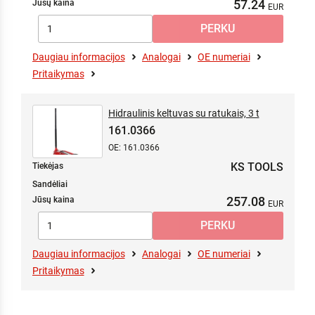
57.24
Jūsų kaina
Daugiau informacijos
Analogai
OE numeriai
Pritaikymas
Hidraulinis keltuvas su ratukais, 3 t
161.0366
OE: 161.0366
KS TOOLS
Tiekėjas
Sandėliai
257.08
Jūsų kaina
Daugiau informacijos
Analogai
OE numeriai
Pritaikymas