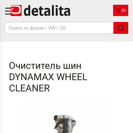
(0)
Очиститель шин
DYNAMAX WHEEL
CLEANER