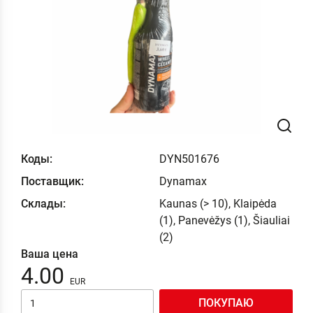
Коды:
DYN501676
Поставщик:
Dynamax
Склады:
Kaunas (> 10), Klaipėda
(1), Panevėžys (1), Šiauliai
(2)
Ваша цена
4.00
ПОКУПАЮ