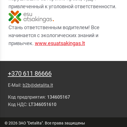
привлеченный к уголовной ответственности.
Стань ответственным водителем! Все
начинается с экологических знаний и
привычек.
www.esuatsakingas.lt
+370 611 86666
E-Mail:
b2b@detalita.lt
Код предприятия:
134605167
Код НДС:
LT346051610
© 2026 ЗАО "Detalita". Все права защищены