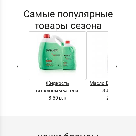
Самые популярные
товары сезона
Жидкость
Масло DYNAMAX M
стеклоомывателя
SUPER 0.5L
DYNAMAX SCREENWASH
3.50
2.65
NANO 4l