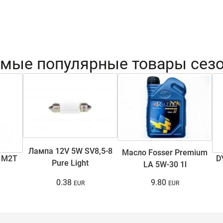
мые популярные товары сез
Лампа 12V 5W SV8,5-8
Масло Fosser Premium
 M2T
D
Pure Light
LA 5W-30 1l
0.38
9.80