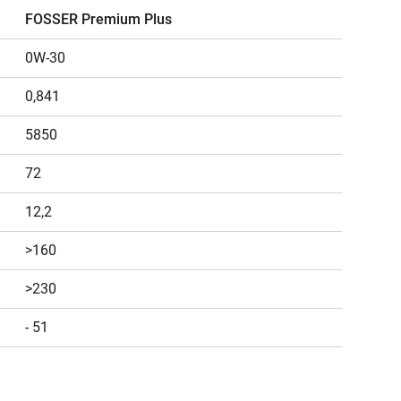
FOSSER Premium Plus
0W-30
0,841
5850
72
12,2
>160
>230
- 51