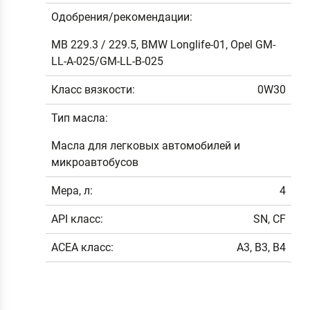
Одобрения/рекомендации:
MB 229.3 / 229.5, BMW Longlife-01, Opel GM-
LL-A-025/GM-LL-B-025
Класс вязкости:
0W30
Тип масла:
Масла для легковых автомобилей и
микроавтобусов
Мера, л:
4
API класс:
SN, CF
ACEA класс:
A3, B3, B4