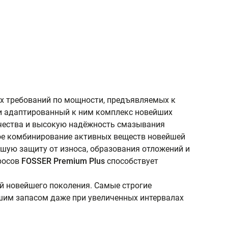
х требований по мощности, предъявляемых к
 и адаптированный к ним комплекс новейших
ачества и высокую надёжность смазывания
ое комбинирование активных веществ новейшей
шую защиту от износа, образования отложений и
бросов
FOSSER
Premium
Plus
способствует
й новейшего поколения. Самые строгие
шим запасом даже при увеличенных интервалах