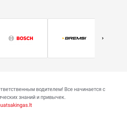
ответственным водителем! Все начинается с
ических знаний и привычек.
atsakingas.lt