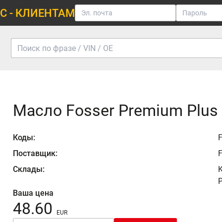
С - КЛИЕНТАМ
Масло Fosser Premium Plus 
Коды:
Поставщик:
F
Склады:
K
P
Ваша цена
48.60