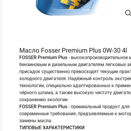
Масло Fosser Premium Plus 0W-30 4l
FOSSER
Premium
Plus
- высокопроизводительное 
бензиновым и дизельным двигателям легковых ав
присадок существенно превосходят текущие прак
холодного двигателя. Надёжный контроль экстре
технологии, специально адаптированных к приме
чёрного шлама, а также высокую чистоту двигат
сохранению экологии.
FOSSER
Premium
Plus
- премиальный продукт для
современные требования, предъявляемые к мото
замены масла.
ТИПОВЫЕ ХАРАКТЕРИСТИКИ