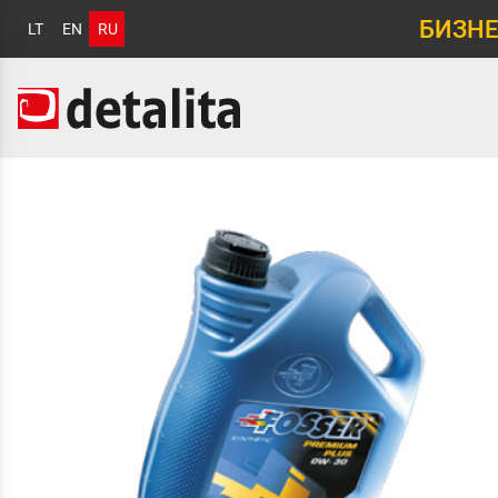
БИЗНЕ
LT
EN
RU