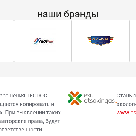
наши брэнды
азрешения TECDOC -
Стань 
щается копировать и
эколог
х. При выявлении таких
www.esu
авторские права, будут
ответственности.