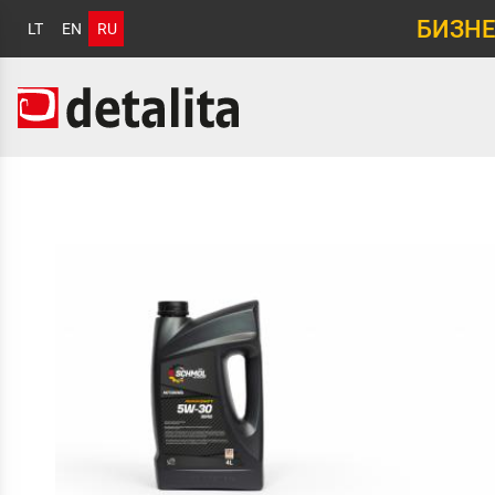
БИЗНЕ
LT
EN
RU