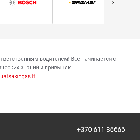
ответственным водителем! Все начинается с
ических знаний и привычек.
atsakingas.lt
+370 611 86666