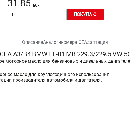
31.85
ПОКУПАЮ
Описание
Аналоги
номера ОЕ
Адаптация
EA A3/B4 BMW LL-01 MB 229.3/229.5 VW 50
 моторное масло для бензиновых и дизельных двигателей
рное масло для круглогодичного использования.
ации производителя автомобиля и двигателя.