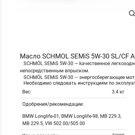
Маслo SCHMOL SEMiS 5W-30 SL/CF AC
SCHMÖL SEMiS 5W-30 — kачественное легкоходное
непосредственным впрыском.
SCHMÖL SEMiS 5W-30 — энергосберегающее мото
Необходимо следовать инструкциям по эксплуат
Вес:
3.4 кг
Одобрения/рекомендации:
BMW Longlife-01, BMW Longlife-98, MB 229.3,
MB 229.5, VW 502 00/505 00