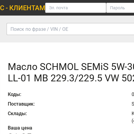
С - КЛИЕНТАМ
Маслo SCHMOL SEMiS 5W-3
LL-01 MB 229.3/229.5 VW 50
Коды:
Поставщик:
Склады:
K
(
Ваша цена