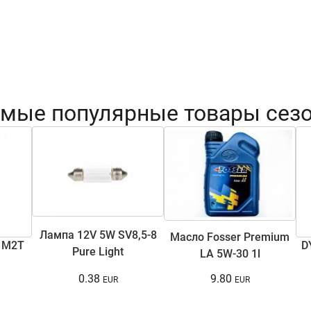
мые популярные товары сез
Лампа 12V 5W SV8,5-8
Масло Fosser Premium
 M2T
D
Pure Light
LA 5W-30 1l
0.38
9.80