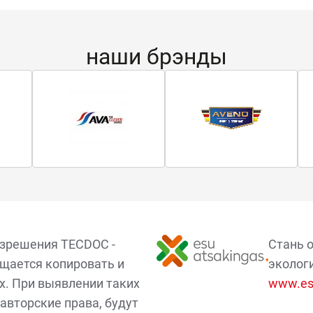
наши брэнды
азрешения TECDOC -
Стань 
щается копировать и
эколог
х. При выявлении таких
www.esu
авторские права, будут