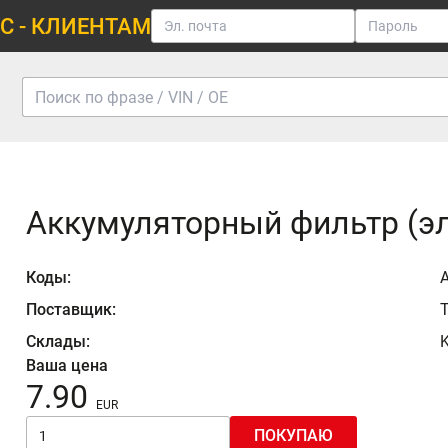
С - КЛИЕНТАМ
Аккумуляторный фильтр (э
Коды:
Поставщик:
Склады:
K
Ваша цена
7.90
ПОКУПАЮ