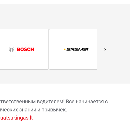
ответственным водителем! Все начинается с
ических знаний и привычек.
atsakingas.lt