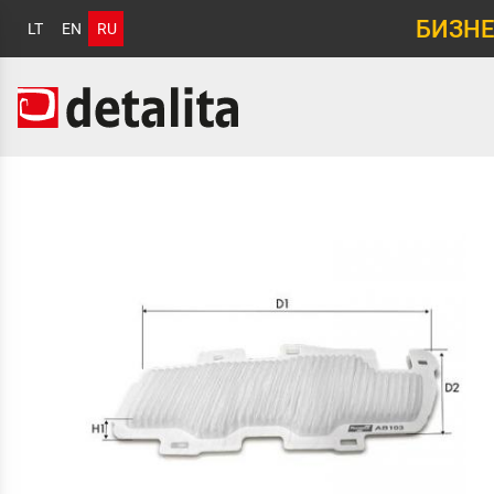
БИЗНЕ
LT
EN
RU