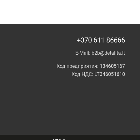
+370 611 86666
E-Mail:
b2b@detalita.lt
Код предприятия:
134605167
Код НДС:
LT346051610