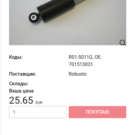
Коды:
R01-5011G, OE:
701513031
Поставщик:
Robusto
Склады:
Ваша цена
25.65
ПОКУПАЮ