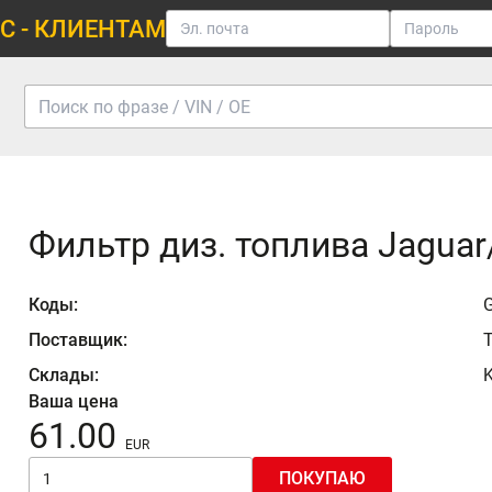
С - КЛИЕНТАМ
Фильтр диз. топлива Jaguar
Коды:
Поставщик:
Склады:
K
Ваша цена
61.00
ПОКУПАЮ