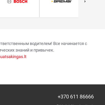
ответственным водителем! Все начинается с
ических знаний и привычек.
atsakingas.lt
+370 611 86666