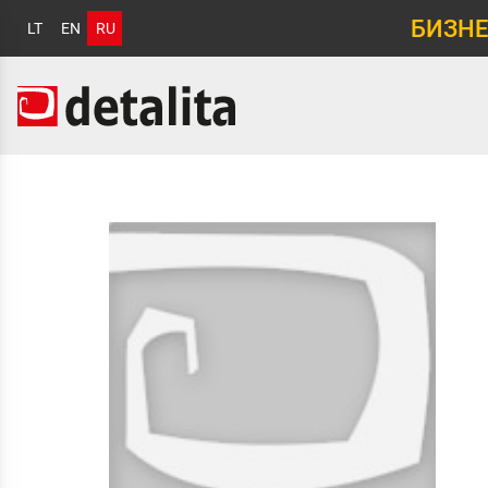
БИЗНЕ
LT
EN
RU