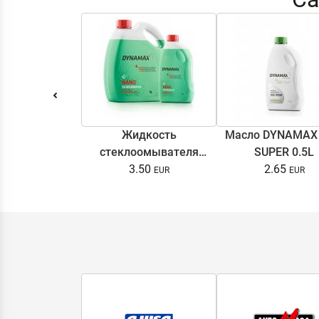
Жидкость
Масло DYNAMAX
стеклоомывателя
SUPER 0.5L
DYNAMAX SCREENWASH
3.50
2.65
NANO 4l