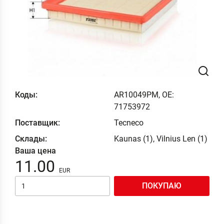
Коды:
AR10049PM, OE:
71753972
Поставщик:
Tecneco
Склады:
Kaunas (1), Vilnius Len (1)
Ваша цена
11.00
ПОКУПАЮ