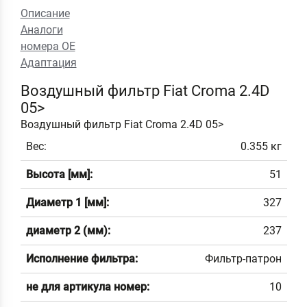
Описание
Аналоги
номера ОЕ
Адаптация
Воздушный фильтр Fiat Croma 2.4D
05>
Воздушный фильтр Fiat Croma 2.4D 05>
Вес:
0.355 кг
Высота [мм]:
51
Диаметр 1 [мм]:
327
диаметр 2 (мм):
237
Исполнение фильтра:
Фильтр-патрон
не для артикула номер:
10