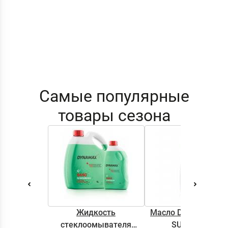
Самые популярные
товары сезона
Жидкость
Масло DYNAMAX M
стеклоомывателя
SUPER 0.5L