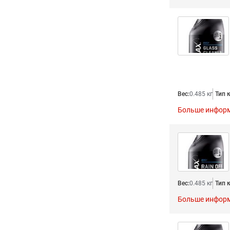
Вес:
0.485 кг
Тип 
Больше инфор
Вес:
0.485 кг
Тип 
Больше инфор