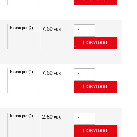
7.50
Kauno prd (2)
7.50
Kauno prd (1)
2.50
Kauno prd (3)