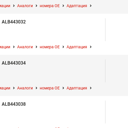
мации
Аналоги
номера ОЕ
Адаптация
ALB443032
мации
Аналоги
номера ОЕ
Адаптация
ALB443034
мации
Аналоги
номера ОЕ
Адаптация
ALB443038