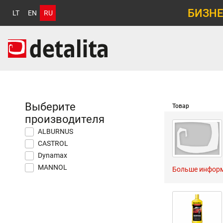
БИЗНЕ
LT
EN
RU
Выберите
Товар
производителя
ALBURNUS
CASTROL
Dynamax
MANNOL
Больше инфор