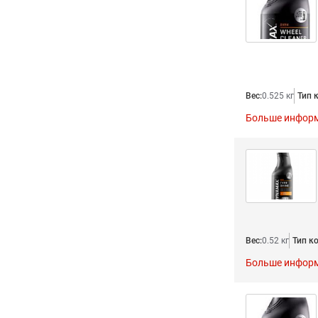
Вес:
0.525 кг
Тип 
Больше инфор
Вес:
0.52 кг
Тип к
Больше инфор