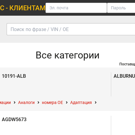
С - КЛИЕНТАМ
Все категории
Поставщ
10191-ALB
ALBURNU
мации
Аналоги
номера ОЕ
Адаптация
AGDW5673