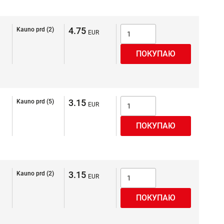
4.75
Kauno prd (2)
3.15
Kauno prd (5)
3.15
Kauno prd (2)