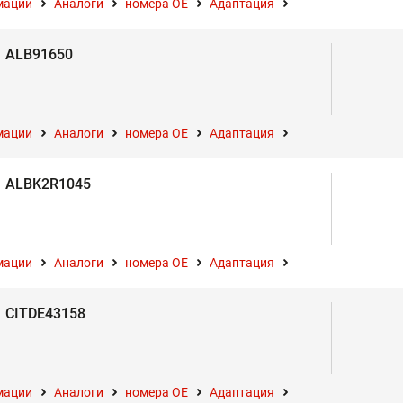
мации
Аналоги
номера ОЕ
Адаптация
ALB91650
мации
Аналоги
номера ОЕ
Адаптация
ALBK2R1045
мации
Аналоги
номера ОЕ
Адаптация
CITDE43158
мации
Аналоги
номера ОЕ
Адаптация