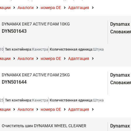
мации
Аналоги
номера ОЕ
Адаптация
Dynamax
DYNAMAX DXE7 ACTIVE FOAM 10KG
DYN501643
Словаки
10
Тип контейнера:
Канистра
Количественная единица:
Штука
мации
Аналоги
номера ОЕ
Адаптация
Dynamax
DYNAMAX DXE7 ACTIVE FOAM 25KG
DYN501644
Словаки
25
Тип контейнера:
Канистра
Количественная единица:
Штука
мации
Аналоги
номера ОЕ
Адаптация
Dynamax
Очиститель шин DYNAMAX WHEEL CLEANER