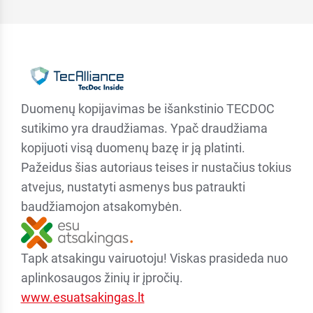
Duomenų kopijavimas be išankstinio TECDOC
sutikimo yra draudžiamas. Ypač draudžiama
kopijuoti visą duomenų bazę ir ją platinti.
Pažeidus šias autoriaus teises ir nustačius tokius
atvejus, nustatyti asmenys bus patraukti
baudžiamojon atsakomybėn.
Tapk atsakingu vairuotoju! Viskas prasideda nuo
aplinkosaugos žinių ir įpročių.
www.esuatsakingas.lt