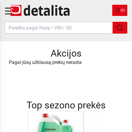
(0)
Akcijos
Pagal jūsų užklausą prekių nerasta
Top sezono prekės