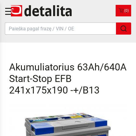
(0)
Akumuliatorius 63Ah/640A
Start-Stop EFB
241x175x190 -+/B13