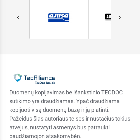
Duomenų kopijavimas be išankstinio TECDOC
sutikimo yra draudžiamas. Ypač draudžiama
kopijuoti visą duomenų bazę ir ją platinti.
Pažeidus šias autoriaus teises ir nustačius tokius
atvejus, nustatyti asmenys bus patraukti
baudžiamojon atsakomybėn.