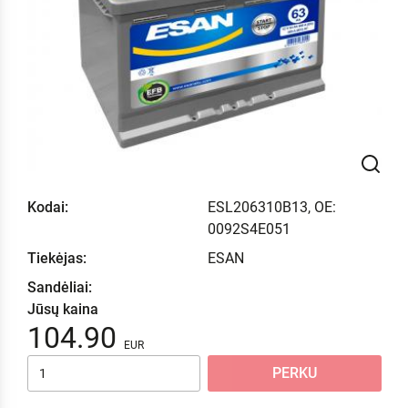
Kodai:
ESL206310B13, OE:
0092S4E051
Tiekėjas:
ESAN
Sandėliai:
Jūsų kaina
104.90
PERKU